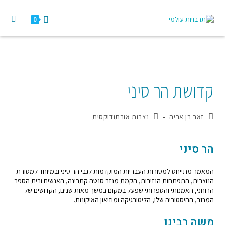
0
קדושת הר סיני
זאב בן אריה
נצרות אורתודוקסית
הר סיני
המאמר מתייחס למסורות העבריות המוקדמות לגבי הר סיני ובמיוחד למסורת
הנוצרית, התפתחות הנזירות, הקמת מנזר סנטה קתרינה, האנשים ובית הספר
הרוחני, האמנותי והספרותי שפעל במקום במשך מאות שנים, הקדושים של
המנזר, ההיסטוריה שלו, הליטורגיקה ומוזיאון האיקונות.
משה רבינו