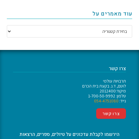
עוד מאמרים על
צרו קשר
תרבויות עולמי
לוטם, ד.נ. בקעת בית הכרם
מיקוד:2012400
טלפון: 1-700-50-9992
נייד:
054-4751080
צרו קשר
הירשמו לקבלת עדכונים על טיולים, ספרים, הרצאות