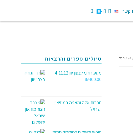
 קשר
0
טיולים ספרים והרצאות
24
הכל
מסע רוחני לצפון יוון 4-11.12
₪
400.00
תרבות אלה ומאגיה במוזיאון
ישראל
סופש ירושלים כמיקרוקוסמוס