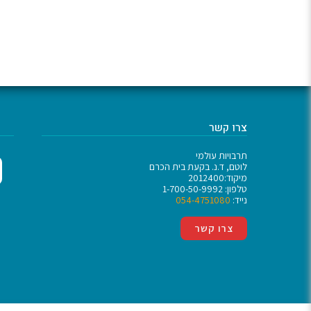
צרו קשר
תרבויות עולמי
לוטם, ד.נ. בקעת בית הכרם
מיקוד:2012400
טלפון: 1-700-50-9992
נייד:
054-4751080
צרו קשר