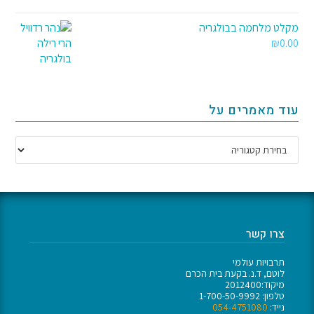
מקלט מלחמה בבולגריה
₪
0.00
עוד מאמרים על
צרו קשר
תרבויות עולמי
לוטם, ד.נ. בקעת בית הכרם
מיקוד:2012400
טלפון: 1-700-50-9992
נייד:
054-4751080