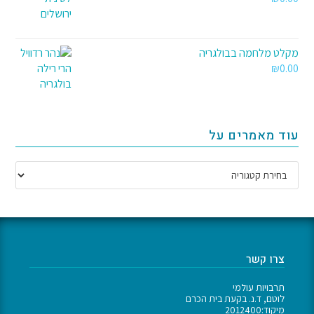
מקלט מלחמה בבולגריה
₪
0.00
עוד מאמרים על
צרו קשר
תרבויות עולמי
לוטם, ד.נ. בקעת בית הכרם
מיקוד:2012400