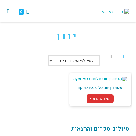
0
יוון
מסתורין יווני פלופונס ואתיקה
מידע נוסף
טיולים ספרים והרצאות