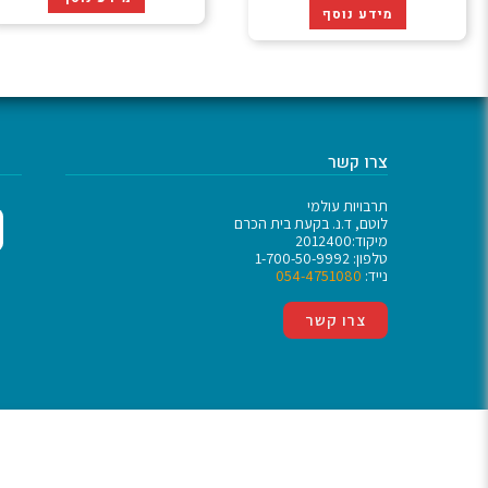
מידע נוסף
צרו קשר
תרבויות עולמי
לוטם, ד.נ. בקעת בית הכרם
מיקוד:2012400
טלפון: 1-700-50-9992
נייד:
054-4751080
צרו קשר