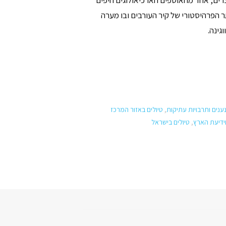
ים, אחד מהאוספים הארכיאולוגים היפים
ר הפרהיסטורי של קיר העורבים ובו מערה
גינה.
נענים ותרבויות עתיקות
,
טיולים באזור המרכז
וידיעת הארץ
,
טיולים בישראל