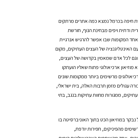
טת חיפה בכרמל נמצא כמה אתרים מרתקים
ית ודתית ויפים מבחינת הנוף, חורשת
אחד המקומות שבו אפשר להרגיש אנרגיית
ם האינטליגנציה של העצים העתיקים, מקום
וגם לכל אדם שמאמין בקדושה של העצים,
 מוזיאון ארכיאולוגי פתוח שאליו הועתקו
יאולוגים מרשימים ביותר ממקומות שונים
ורה עגולים מזמן תרבות האלה, בית ישראלי,
עתיקים, ממגורות מחוות עתיקות בנגב, בתי
נבקר במוזיאון הכט בתוך האוניברסיטה בו
ימים מהפיניקים, חפירות יודפת,