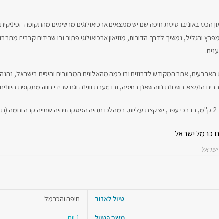
ון הכט באוניברסיטת חיפה שם יש ממצאים ארכיאולוגים מרשימים מהתקופה הפיניקית, 
נים.
 הארבעים, אתר המקודש לדרוזים ובו כמה מהאלונים המבוגרים והיפים בישראל, נהנה 
 הנמצא בשכונת נווה שאנן בחיפה, ובו מערת ווגינה וגם שרידי חווה מתקופת היוונים.
ישראל
טיול לאזור
חיפה והכרמל
משך הטיול
1 יום