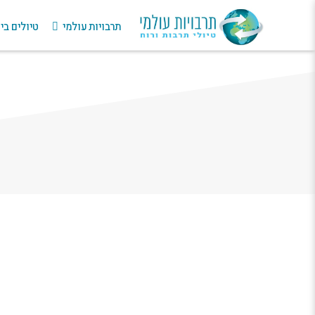
תרבויות עולמי
טיולים ב