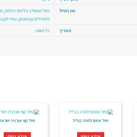
סוג הטיול
טיול המשלב הליכות רגליות
,
טי
למטיילים עצמאיים
,
טיול לקבוצ
תאריך
כל השנה
טיול אסטרולוגיה בגליל
טיול קווי אנרגיה ישראל
מידע נוסף
מידע נוסף