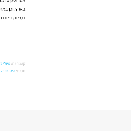
אטרוסקים ומצר
בארץ. וכן באת
במצוק בצורת וו
קטגוריות:
טיולי כ
תגיות:
היסטוריה 