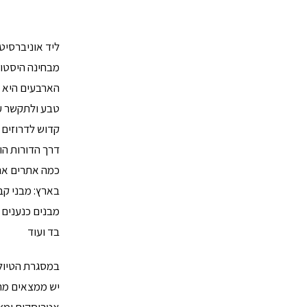
ליד אוניברסי
מבחינה היסטור
הארבעים היא 
טבע ולתקשר ע
קדוש לדרוזים 
דרך הדורות הוא
כמה אתרים ארכ
בארץ: מבני קב
מבנים כנענים 
בד ועוד
במסגרת הטיול 
יש ממצאים מרש