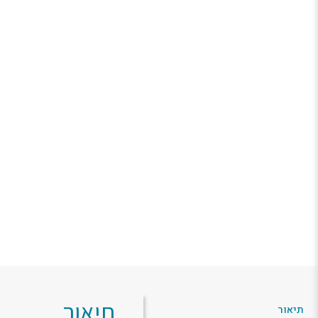
תיאור
תיאור