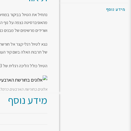
מידע נוסף
נתחיל את הטיול בביקור במוזיא
ושרידים מרשימים של מבנים כנע
נצא לטיול רגלי קצר אל חורשת
של תרבות האלה בשם קיר העורבים
הטיול כולל הליכה רגלית של 2-3 ק"מ, בדרכי עפר, יש קצת עליות. במהלכו תהיה הפסקה ויהיה שתייה קרה וחמה (תביאו סנדוויצים מהבית).
אלונים בחורשת הארבעים כרמל 
מידע נוסף