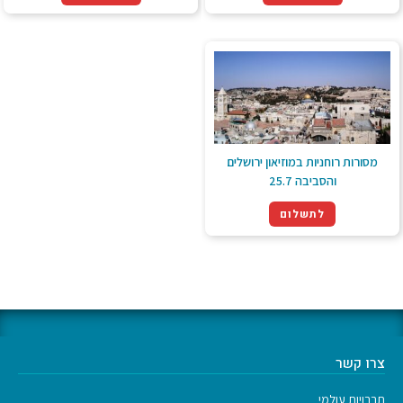
מסורות רוחניות במוזיאון ירושלים
והסביבה 25.7
לתשלום
צרו קשר
תרבויות עולמי