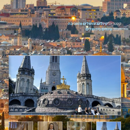
קטגוריה:
טיולים ירושלים והסביבה
תגית:
טיולים בירושלים