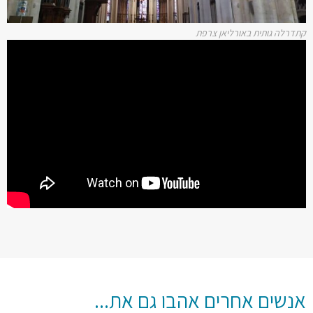
דרלה גותית באורליאן צרפת
נשים אחרים אהבו גם את...