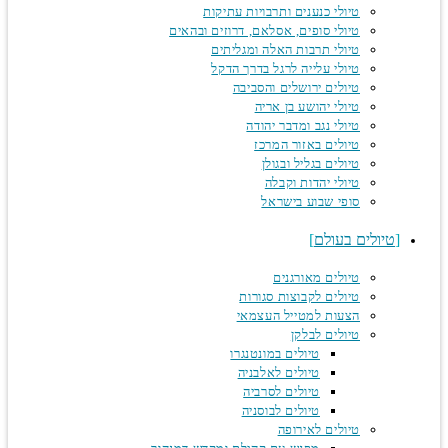
טיולי כנענים ותרבויות עתיקות
טיולי סופים, אסלאם, דרוזים ובהאים
טיולי תרבות האלה ומגליתים
טיולי עלייה לרגל בדרך הדקל
טיולים ירושלים והסביבה
טיולי יהושע בן אריה
טיולי נגב ומדבר יהודה
טיולים באזור המרכז
טיולים בגליל ובגולן
טיולי יהדות וקבלה
סופי שבוע בישראל
טיולים בעולם
טיולים מאורגנים
טיולים לקבוצות סגורות
הצעות למטייל העצמאי
טיולים לבלקן
טיולים במונטנגרו
טיולים לאלבניה
טיולים לסרביה
טיולים לבוסניה
טיולים לאירופה