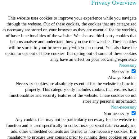
Privacy Overv
This website uses cookies to improve your experience while you nav
through the website. Out of these cookies, the cookies that are catego
as necessary are stored on your browser as they are essential for the wo
of basic functionalities of the website. We also use third-party cookies
help us analyze and understand how you use this website. These co
will be stored in your browser only with your consent. You also hav
option to opt-out of these cookies. But opting out of some of these co
may have an effect on your browsing experi
Nece
Necessar
Always En
Necessary cookies are absolutely essential for the website to fun
properly. This category only includes cookies that ensures 
functionalities and security features of the website. These cookies d
store any personal informa
Non-nece
Non-necessar
Any cookies that may not be particularly necessary for the websi
function and is used specifically to collect user personal data via anal
ads, other embedded contents are termed as non-necessary cookies. 
mandatory to procure user consent prior to running these cookies on