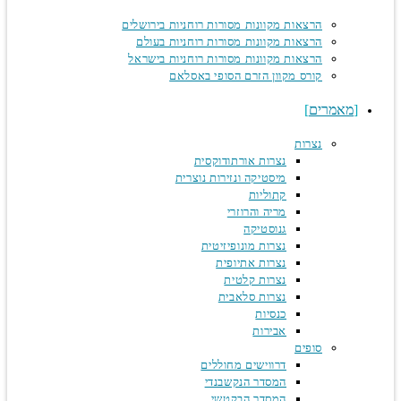
הרצאות מקוונות מסורות רוחניות בירושלים
הרצאות מקוונות מסורות רוחניות בעולם
הרצאות מקוונות מסורות רוחניות בישראל
קורס מקוון הזרם הסופי באסלאם
מאמרים
נצרות
נצרות אורתודוקסית
מיסטיקה ונזירות נוצרית
קתוליות
מריה והרוזרי
גנוסטיקה
נצרות מונופיזיטית
נצרות אתיופית
נצרות קלטית
נצרות סלאבית
כנסיות
אבירות
סופים
דרווישים מחוללים
המסדר הנקשבנדי
המסדר הבקטשי