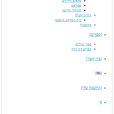
בהאים ודרוזים
אסלאם
מחוללי קדושה
יהדות וקבלה
בית המקדש והמשכן
מחשבות
ספרים
ספרי טיולים
ספרים דת ורוח
צרו קשר
החשבון שלי
0