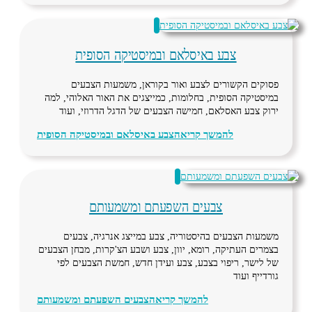
צבע באיסלאם ובמיסטיקה הסופית
פסוקים הקשורים לצבע ואור בקוראן, משמעות הצבעים
במיסטיקה הסופית, בחלומות, כמייצגים את האור האלוהי, למה
ירוק צבע האסלאם, חמישה הצבעים של הדגל הדרוזי, ועוד
להמשך קריאה
צבע באיסלאם ובמיסטיקה הסופית
צבעים השפעתם ומשמעותם
משמעות הצבעים בהיסטוריה, צבע במייצג אנרגיה, צבעים
בצמרים העתיקה, רומא, יוון, צבע ושבע הצ'קרות, מבחן הצבעים
של לישר, ריפוי בצבע, צבע ועידן חדש, חמשת הצבעים לפי
גורדייף ועוד
להמשך קריאה
צבעים השפעתם ומשמעותם