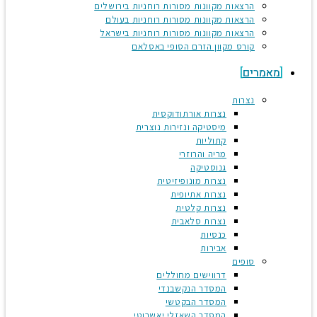
הרצאות מקוונות מסורות רוחניות בירושלים
הרצאות מקוונות מסורות רוחניות בעולם
הרצאות מקוונות מסורות רוחניות בישראל
קורס מקוון הזרם הסופי באסלאם
מאמרים
נצרות
נצרות אורתודוקסית
מיסטיקה ונזירות נוצרית
קתוליות
מריה והרוזרי
גנוסטיקה
נצרות מונופיזיטית
נצרות אתיופית
נצרות קלטית
נצרות סלאבית
כנסיות
אבירות
סופים
דרווישים מחוללים
המסדר הנקשבנדי
המסדר הבקטשי
המסדר השאזלי יאשרוטי