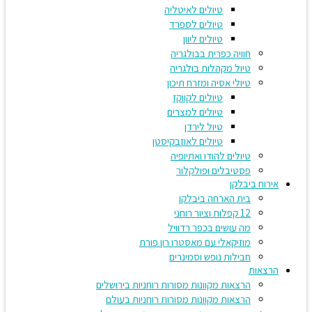
טיולים לאיטליה
טיולים לספרד
טיולים ליוון
חוויה כפרית בבולגריה
טיול מקהלות בולגריה
טיולי אסיה ומזרח תיכון
טיולים לקווקז
טיולים למצרים
טיול לירדן
טיולים לאוזבקיסטן
טיולים להודו ואתיופיה
פסטיבלים ופולקלור
אירוח ביבלקן
בית הארחה ביבלקן
12 קפלות וציור רוחני
מה עושים בכפר רדוויל
מוזיקאלי עם מאסטרו רון פורת
חבילות נופש וסמינרים
הרצאות
הרצאות מקוונות מסורות רוחניות בירושלים
הרצאות מקוונות מסורות רוחניות בעולם