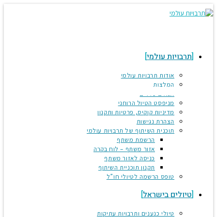
co
תרבויות עולמי
אודות תרבויות עולמי
המלצות
תנאים כללים
מניפסט הטיול הרוחני
מדיניות קוקיס, פרטיות ותקנון
הצהרת נגישות
תוכנית השיתוף של תרבויות עולמי
הרשמת משתף
אזור משתף – לוח בקרה
כניסה לאזור משתף
תקנון תוכניית השיתוף
טופס הרשמה לטיולי חו”ל
טיולים בישראל
טיולי כנענים ותרבויות עתיקות