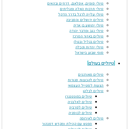
טיולי סופים, אסלאם, דרוזים ובהאים
טיולי תרבות האלה ומגליתים
טיולי עלייה לרגל בדרך הדקל
טיולים ירושלים והסביבה
טיולי יהושע בן אריה
טיולי נגב ומדבר יהודה
טיולים באזור המרכז
טיולים בגליל ובגולן
טיולי יהדות וקבלה
סופי שבוע בישראל
טיולים בעולם
טיולים מאורגנים
טיולים לקבוצות סגורות
הצעות למטייל העצמאי
טיולים לבלקן
טיולים במונטנגרו
טיולים לאלבניה
טיולים לסרביה
טיולים לבוסניה
טיולים לאירופה
מפגש עם קהילת ומקדש דמנהור