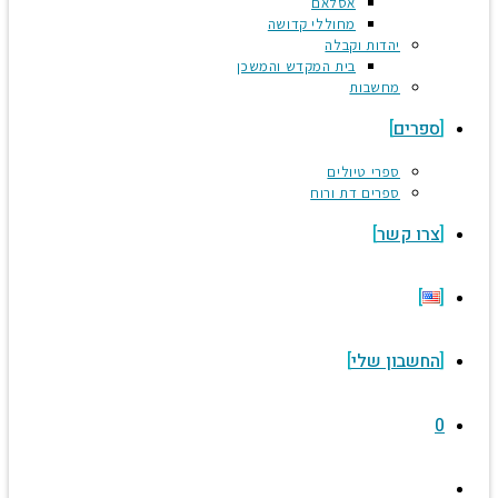
אסלאם
מחוללי קדושה
יהדות וקבלה
בית המקדש והמשכן
מחשבות
ספרים
ספרי טיולים
ספרים דת ורוח
צרו קשר
החשבון שלי
0
Toggle