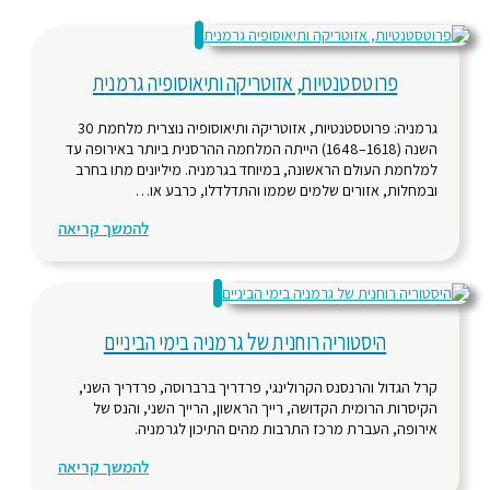
פרוטסטנטיות, אזוטריקה ותיאוסופיה גרמנית
גרמניה: פרוטסטנטיות, אזוטריקה ותיאוסופיה נוצרית מלחמת 30
השנה (1618–1648) הייתה המלחמה ההרסנית ביותר באירופה עד
למלחמת העולם הראשונה, במיוחד בגרמניה. מיליונים מתו בחרב
ובמחלות, אזורים שלמים שממו והתדלדלו, כרבע או…
פרוטסטנטיות,
להמשך קריאה
אזוטריקה
ותיאוסופיה
גרמנית
היסטוריה רוחנית של גרמניה בימי הביניים
קרל הגדול והרנסנס הקרולינגי, פרדריך ברברוסה, פרדריך השני,
הקיסרות הרומית הקדושה, רייך הראשון, הרייך השני, והנס של
אירופה, העברת מרכז התרבות מהים התיכון לגרמניה.
היסטוריה
להמשך קריאה
רוחנית