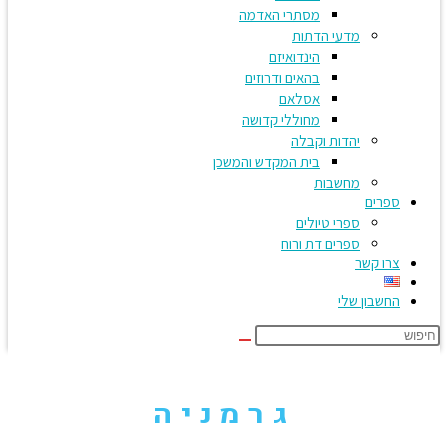
מסתרי האדמה
מדעי הדתות
הינדואיזם
בהאים ודרוזים
אסלאם
מחוללי קדושה
יהדות וקבלה
בית המקדש והמשכן
מחשבות
ספרים
ספרי טיולים
ספרים דת ורוח
צרו קשר
החשבון שלי
S
we
גרמניה