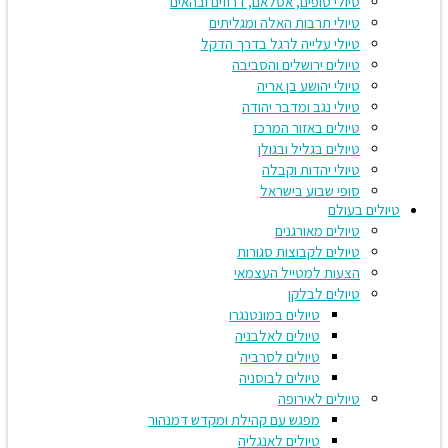
טיולי סופים, אסלאם, דרוזים ובהאים
טיולי תרבות האלה ומגליתים
טיולי עלייה לרגל בדרך הדקל
טיולים ירושלים והסביבה
טיולי יהושע בן אריה
טיולי נגב ומדבר יהודה
טיולים באזור המרכז
טיולים בגליל ובגולן
טיולי יהדות וקבלה
סופי שבוע בישראל
טיולים בעולם
טיולים מאורגנים
טיולים לקבוצות סגורות
הצעות למטייל העצמאי
טיולים לבלקן
טיולים במונטנגרו
טיולים לאלבניה
טיולים לסרביה
טיולים לבוסניה
טיולים לאירופה
מפגש עם קהילת ומקדש דמנהור
טיולים לאנגליה