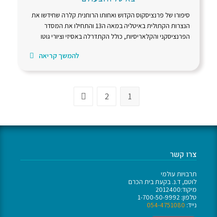
סיפורו של פרנציסקוס הקדוש ואחותו הרוחנית קלרה שחידשו את
הנצרות הקתולית באיטליה במאה ה13 והתחילו את המסדר
הפרנציסקני והקלאריסיות, כולל הקתדרלה באסיזי וציורי גוטו
להמשך קריאה
2
1
צרו קשר
תרבויות עולמי
לוטם, ד.נ. בקעת בית הכרם
מיקוד:2012400
טלפון: 1-700-50-9992
נייד:
054-4751080