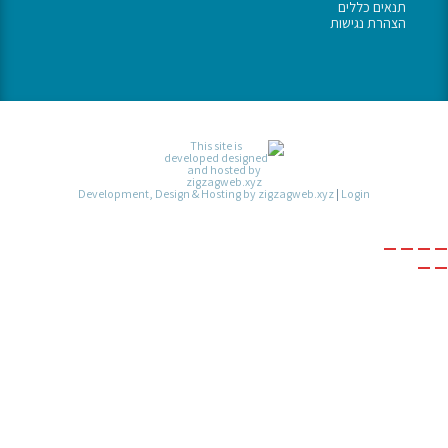
תנאים כללים
הצהרת נגישות
Development, Design & Hosting by zigzagweb.xyz
|
Login