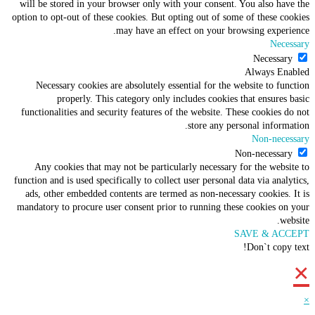
will be stored in your browser only with your consent. You also hav
option to opt-out of these cookies. But opting out of some of these co
may have an effect on your browsing experi
Nece
Necessar
Always En
Necessary cookies are absolutely essential for the website to fun
properly. This category only includes cookies that ensures 
functionalities and security features of the website. These cookies d
store any personal informa
Non-nece
Non-necessar
Any cookies that may not be particularly necessary for the websi
function and is used specifically to collect user personal data via anal
ads, other embedded contents are termed as non-necessary cookies. 
mandatory to procure user consent prior to running these cookies on
we
SAVE & AC
Don`t copy 