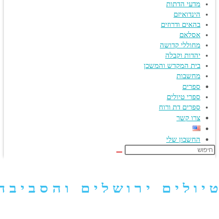
מדעי הדתות
הינדואיזם
בהאים ודרוזים
אסלאם
מחוללי קדושה
יהדות וקבלה
בית המקדש והמשכן
מחשבות
ספרים
ספרי טיולים
ספרים דת ורוח
צרו קשר
החשבון שלי
S
we
ולים ירושלים והסביבה