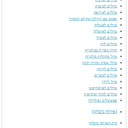
טיולים לבוסניה
טיולים לאירופה
מפגש עם קהילת ומקדש דמנהור
טיולים לאנגליה
טיולים לאיטליה
טיולים לספרד
טיולים ליוון
חוויה כפרית בבולגריה
טיול מקהלות בולגריה
טיולי אסיה ומזרח תיכון
טיולים לקווקז
טיולים למצרים
טיול לירדן
טיולים לאוזבקיסטן
טיולים להודו ואתיופיה
פסטיבלים ופולקלור
אירוח ביבלקן
בית הארחה ביבלקן