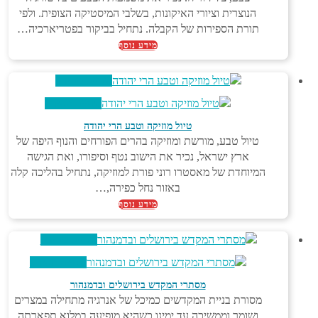
הנוצרית וציורי האיקונות, בשלבי המיסטיקה הצופית. ולפי
תורת הספירות של הקבלה. נתחיל בביקור בפטריארכיה…
מידע נוסף
צפייה מהירה
צפייה מהירה
טיול מוזיקה וטבע הרי יהודה
טיול טבע, מורשת ומוזיקה בהרים הפורחים והנוף היפה של
ארץ ישראל, נכיר את הישוב נטף וסיפורו, ואת הגישה
המיוחדת של מאסטרו רוני פורת למוזיקה, נתחיל בהליכה קלה
באזור נחל כפירה,…
מידע נוסף
צפייה מהירה
צפייה מהירה
מסתרי המקדש בירושלים ובדמנהור
מסורת בניית המקדשים כמיכל של אנרגיה מתחילה במצרים
ושומר וממשיכה עד ימינו כשהיא מופיעה במלוא תפארתה