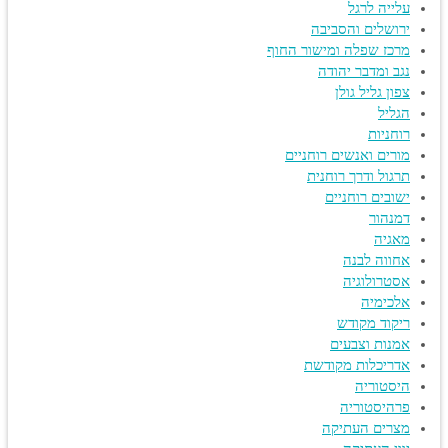
עלייה לרגל
ירושלים והסביבה
מרכז שפלה ומישור החוף
נגב ומדבר יהודה
צפון גליל גולן
הגליל
רוחניות
מורים ואנשים רוחניים
תרגול ודרך רוחנית
ישובים רוחניים
דמנהור
מאגיה
אחווה לבנה
אסטרולוגיה
אלכימיה
ריקוד מקודש
אמנות וצבעים
אדריכלות מקודשת
היסטוריה
פרהיסטוריה
מצרים העתיקה