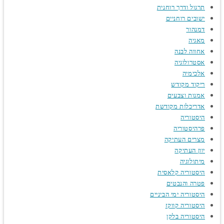
תרגול ודרך רוחנית
ישובים רוחניים
דמנהור
מאגיה
אחווה לבנה
אסטרולוגיה
אלכימיה
ריקוד מקודש
אמנות וצבעים
אדריכלות מקודשת
היסטוריה
פרהיסטוריה
מצרים העתיקה
יוון העתיקה
מיתולוגיה
היסטוריה קלאסית
פטרה והנבטים
היסטוריה ימי הביניים
היסטוריה קווקז
היסטוריה בלקן