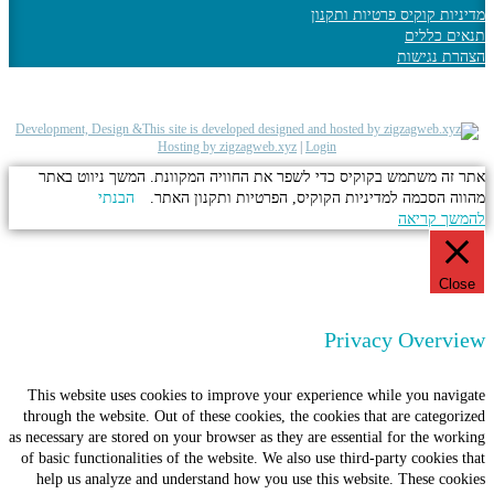
ות קוקיס פרטיות ותקנון
 כללים
 נגישות
Development, Design &
Hosting by zigzagweb.xyz
|
Login
ה משתמש בקוקיס כדי לשפר את החוויה המקוונת. המשך ניווט באתר
 הסכמה למדיניות הקוקיס, הפרטיות ותקנון האתר.
הבנתי
ך קריאה
Cl
Privacy Overv
This website uses cookies to improve your experience while you nav
through the website. Out of these cookies, the cookies that are catego
as necessary are stored on your browser as they are essential for the wo
of basic functionalities of the website. We also use third-party cookies
help us analyze and understand how you use this website. These co