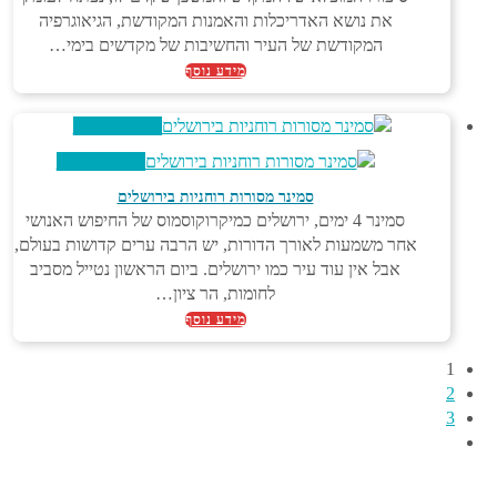
את נושא האדריכלות והאמנות המקודשת, הגיאוגרפיה
המקודשת של העיר והחשיבות של מקדשים בימי…
מידע נוסף
צפייה מהירה
צפייה מהירה
סמינר מסורות רוחניות בירושלים
סמינר 4 ימים, ירושלים כמיקרוקוסמוס של החיפוש האנושי
אחר משמעות לאורך הדורות, יש הרבה ערים קדושות בעולם,
אבל אין עוד עיר כמו ירושלים. ביום הראשון נטייל מסביב
לחומות, הר ציון…
מידע נוסף
1
2
3