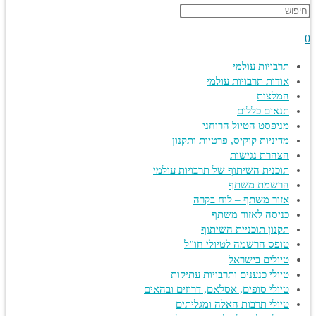
Press
website
Escape
to
close
search
the
תרבויות עולמי
search
אודות תרבויות עולמי
panel.
המלצות
תנאים כללים
מניפסט הטיול הרוחני
מדיניות קוקיס, פרטיות ותקנון
הצהרת נגישות
תוכנית השיתוף של תרבויות עולמי
הרשמת משתף
אזור משתף – לוח בקרה
כניסה לאזור משתף
תקנון תוכניית השיתוף
טופס הרשמה לטיולי חו”ל
טיולים בישראל
טיולי כנענים ותרבויות עתיקות
טיולי סופים, אסלאם, דרוזים ובהאים
טיולי תרבות האלה ומגליתים