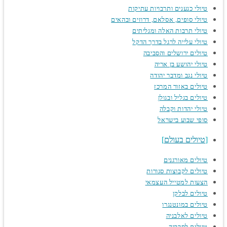
טיולי כנענים ותרבויות עתיקות
טיולי סופים, אסלאם, דרוזים ובהאים
טיולי תרבות האלה ומגליתים
טיולי עלייה לרגל בדרך הדקל
טיולים ירושלים והסביבה
טיולי יהושע בן אריה
טיולי נגב ומדבר יהודה
טיולים באזור המרכז
טיולים בגליל ובגולן
טיולי יהדות וקבלה
סופי שבוע בישראל
טיולים בעולם
טיולים מאורגנים
טיולים לקבוצות סגורות
הצעות למטייל העצמאי
טיולים לבלקן
טיולים במונטנגרו
טיולים לאלבניה
טיולים לסרביה