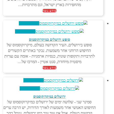
מהחפירות בארץ ישראל, וגם מתרבויות…
מידע נוסף
צפייה מהירה
צפייה מהירה
סופש ירושלים כמיקרוקוסמוס
סופש בירושלים, העיר הקדושה בעולם, מיקרוקוסמוס של
החיפוש הרוחני אחר משמעות. נבקר באתרים הקשורים
לתרבויות ותקופות שונות, כנסיות ארמניות - אומה עם נצרות
מיסטית מיוחדת, סנט אטיין - המרכז של…
מידע נוסף
צפייה מהירה
צפייה מהירה
ירושלים כמיקרוקוסמוס
סמינר שני - שלושה ימים של ירושלים כמיקרוקוסמוס של
החיפוש האנושי אחר משמעות לאורך הדורות, יש הרבה ערים
קדושות בעולם, אבל אין עוד עיר כמו ירושלים. נטייל בהר