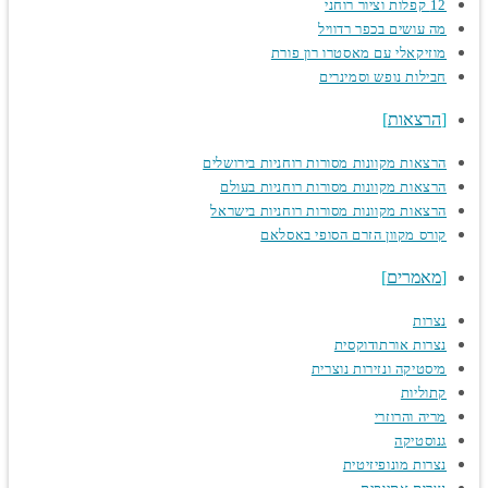
12 קפלות וציור רוחני
מה עושים בכפר רדוויל
מוזיקאלי עם מאסטרו רון פורת
חבילות נופש וסמינרים
הרצאות
הרצאות מקוונות מסורות רוחניות בירושלים
הרצאות מקוונות מסורות רוחניות בעולם
הרצאות מקוונות מסורות רוחניות בישראל
קורס מקוון הזרם הסופי באסלאם
מאמרים
נצרות
נצרות אורתודוקסית
מיסטיקה ונזירות נוצרית
קתוליות
מריה והרוזרי
גנוסטיקה
נצרות מונופיזיטית