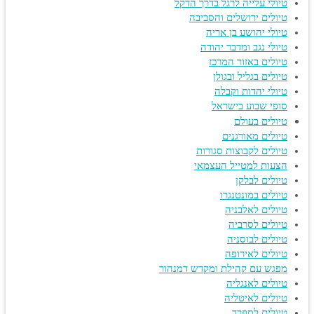
טיולי עלייה לרגל בדרך הדקל
טיולים ירושלים והסביבה
טיולי יהושע בן אריה
טיולי נגב ומדבר יהודה
טיולים באזור המרכז
טיולים בגליל ובגולן
טיולי יהדות וקבלה
סופי שבוע בישראל
טיולים בעולם
טיולים מאורגנים
טיולים לקבוצות סגורות
הצעות למטייל העצמאי
טיולים לבלקן
טיולים במונטנגרו
טיולים לאלבניה
טיולים לסרביה
טיולים לבוסניה
טיולים לאירופה
מפגש עם קהילת ומקדש דמנהור
טיולים לאנגליה
טיולים לאיטליה
טיולים לספרד