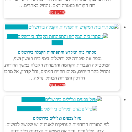
רוח הקודש בנוטרה דאם. נתחיל באתרים…
מידע נוסף
צפייה מהירה
צפייה
מהירה
מסתרי בית המקדש והתפתחות הקבלה בירושלים
נספר את סיפורה של ירושלים בימי בית ראשון ושני,
המיסטיקה העברית הקדומה והתפחות הקבלה במשך הדורות.
נתחיל בהר הזיתים, מקום תחיית המתים, נחל קדרון, אל מרכז
דוידסון וחפירות הכותל. נראה…
מידע נוסף
צפייה מהירה
צפייה מהירה
טיול צבעים וצלילים בירושלים
לפי התורות הרוחניות העתיקות לאנרגיה יש שלושה לבושים:
צבע, צליל וריח. נכיר את משמעות הצבעים בליטורגיה