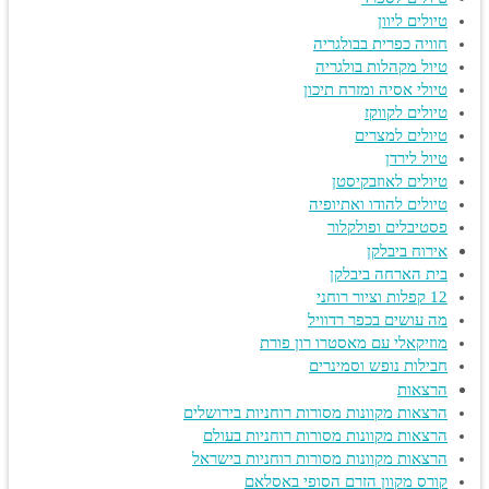
טיולים ליוון
חוויה כפרית בבולגריה
טיול מקהלות בולגריה
טיולי אסיה ומזרח תיכון
טיולים לקווקז
טיולים למצרים
טיול לירדן
טיולים לאוזבקיסטן
טיולים להודו ואתיופיה
פסטיבלים ופולקלור
אירוח ביבלקן
בית הארחה ביבלקן
12 קפלות וציור רוחני
מה עושים בכפר רדוויל
מוזיקאלי עם מאסטרו רון פורת
חבילות נופש וסמינרים
הרצאות
הרצאות מקוונות מסורות רוחניות בירושלים
הרצאות מקוונות מסורות רוחניות בעולם
הרצאות מקוונות מסורות רוחניות בישראל
קורס מקוון הזרם הסופי באסלאם