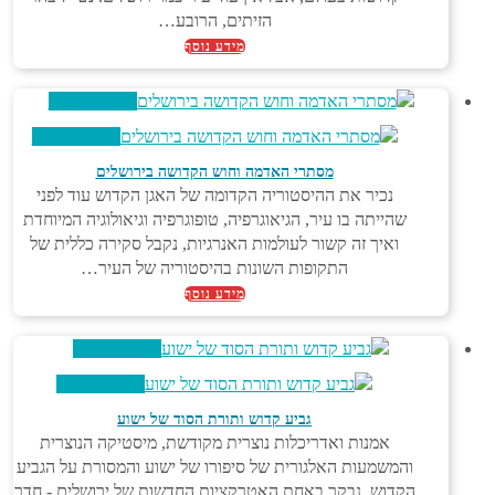
הזיתים, הרובע…
מידע נוסף
צפייה מהירה
צפייה מהירה
מסתרי האדמה וחוש הקדושה בירושלים
נכיר את ההיסטוריה הקדומה של האגן הקדוש עוד לפני
שהייתה בו עיר, הגיאוגרפיה, טופוגרפיה וגיאולוגיה המיוחדת
ואיך זה קשור לעולמות האנרגיות, נקבל סקירה כללית של
התקופות השונות בהיסטוריה של העיר…
מידע נוסף
צפייה מהירה
צפייה מהירה
גביע קדוש ותורת הסוד של ישוע
אמנות ואדריכלות נוצרית מקודשת, מיסטיקה הנוצרית
והמשמעות האלגורית של סיפורו של ישוע והמסורת על הגביע
הקדוש. נבקר באחת האטרקציות החדשות של ירושלים - חדר