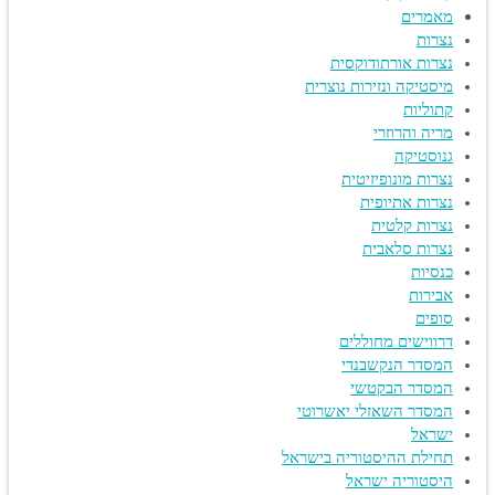
מאמרים
נצרות
נצרות אורתודוקסית
מיסטיקה ונזירות נוצרית
קתוליות
מריה והרוזרי
גנוסטיקה
נצרות מונופיזיטית
נצרות אתיופית
נצרות קלטית
נצרות סלאבית
כנסיות
אבירות
סופים
דרווישים מחוללים
המסדר הנקשבנדי
המסדר הבקטשי
המסדר השאזלי יאשרוטי
ישראל
תחילת ההיסטוריה בישראל
היסטוריה ישראל