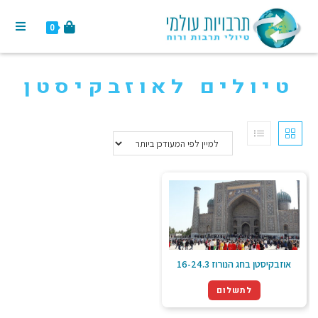
0
טיולים לאוזבקיסטן
אוזבקיסטן בחג הנורוז 16-24.3
לתשלום