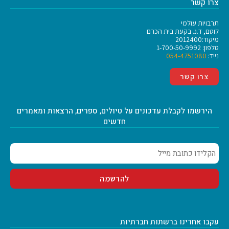
צרו קשר
תרבויות עולמי
לוטם, ד.נ. בקעת בית הכרם
מיקוד:2012400
טלפון: 1-700-50-9992
נייד:
054-4751080
צרו קשר
הירשמו לקבלת עדכונים על טיולים, ספרים, הרצאות ומאמרים
חדשים
עקבו אחרינו ברשתות חברתיות