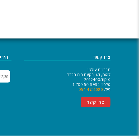
צרו קשר
הירש
תרבויות עולמי
לוטם, ד.נ. בקעת בית הכרם
מיקוד:2012400
טלפון: 1-700-50-9992
נייד:
054-4751080
צרו קשר