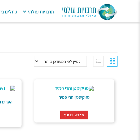
תרבויות עולמי
טיולים ב
טגיקיסטן והרי פמיר
הערים ה
מידע נוסף