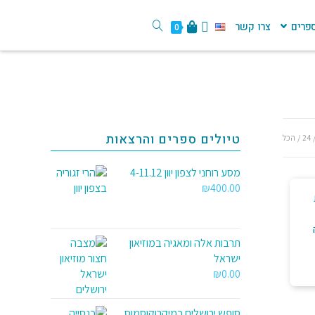
פרים
צרו קשר
0
טיולים ספרים והרצאות
24
הכל
מסע רוחני לצפון יוון 4-11.12
₪
400.00
תרבות אלה ומאגיה במוזיאון
ישראל
₪
0.00
סופש ירושלים כמיקרוקוסמוס