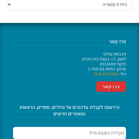
צרו קשר
תרבויות עולמי
לוטם, ד.נ. בקעת בית הכרם
מיקוד:2012400
טלפון: 1-700-50-9992
נייד:
054-4751080
צרו קשר
הירשמו לקבלת עדכונים על טיולים, ספרים, הרצאות
ומאמרים חדשים