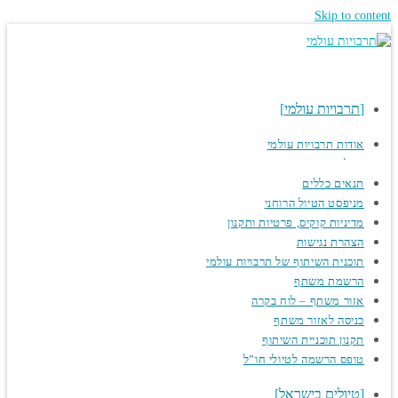
Skip to content
תרבויות עולמי
אודות תרבויות עולמי
המלצות
תנאים כללים
מניפסט הטיול הרוחני
מדיניות קוקיס, פרטיות ותקנון
הצהרת נגישות
תוכנית השיתוף של תרבויות עולמי
הרשמת משתף
אזור משתף – לוח בקרה
כניסה לאזור משתף
תקנון תוכניית השיתוף
טופס הרשמה לטיולי חו”ל
טיולים בישראל