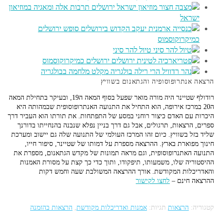
תרבות אלה ומאגיה במוזיאון
ישראל
סופש ירושלים
כמיקרוקוסמוס
טיול להר סיני
ירושלים כמיקרוקוסמוס
מקלט מלחמה בבולגריה
הרצאה אנתרופוסופיה והגתאנום בשוויץ
רודולף שטיינר היה מורה מואר שפעל בסוף המאה ה19, ובעיקר בתחילת המאה
ה20 במרכז אירופה, הוא התחיל את התנועה האנתרופוסופית שבמהותה היא
היכרות עם האדם כיצור רוחני במסע של התפתחות. את תורתו הוא העביר דרך
ספרים, הרצאות, תרגולים, אבל גם דרך בניין נפלא שנבנה בהנחייתו בדורנך
שליד בזל בשוויץ. כיום זהו המרכז העולמי של התנועה שלה גם יישוב ומערכת
חינוך מפוארת בארץ. ההרצאה מספרת על דמותו של שטיינר, סיפור חייו,
התנועה האתנרופוסופית, וגם מראה תמונות של מקדש הגתאנום, מספרת את
ההיסטוריה שלו, משמעותו, תיפקודו, ותוך כדי כך קצת על מסורת האמנות
והאדריכלות המקודשת. אורך ההרצאה המשולבת שעה וחמש דקות
ההרצאה חינם –
לחצו לקישור
קטגוריה:
הרצאות
תגיות:
אמנות ואדריכלות מקודשת
,
הרצאות בהזמנה