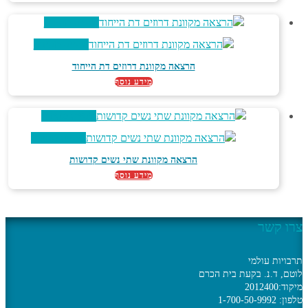
צפייה מהירה
צפייה מהירה
הרצאה מקוונת דרוזים דת הייחוד
מידע נוסף
צפייה מהירה
צפייה מהירה
הרצאה מקוונת שתי נשים קדושות
מידע נוסף
צרו קשר
תרבויות עולמי
לוטם, ד.נ. בקעת בית הכרם
מיקוד:2012400
טלפון: 1-700-50-9992