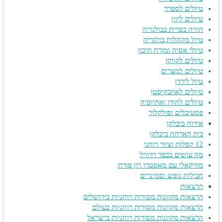
טיולים לספרד
טיולים ליוון
חוויה כפרית בבולגריה
טיול מקהלות בולגריה
טיולי אסיה ומזרח תיכון
טיולים לקווקז
טיולים למצרים
טיול לירדן
טיולים לאוזבקיסטן
טיולים להודו ואתיופיה
פסטיבלים ופולקלור
אירוח ביבלקן
בית הארחה ביבלקן
12 קפלות וציור רוחני
מה עושים בכפר רדוויל
מוזיקאלי עם מאסטרו רון פורת
חבילות נופש וסמינרים
הרצאות
הרצאות מקוונות מסורות רוחניות בירושלים
הרצאות מקוונות מסורות רוחניות בעולם
הרצאות מקוונות מסורות רוחניות בישראל