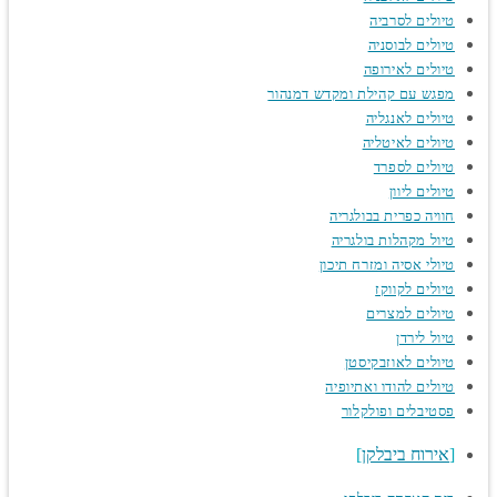
טיולים לסרביה
טיולים לבוסניה
טיולים לאירופה
מפגש עם קהילת ומקדש דמנהור
טיולים לאנגליה
טיולים לאיטליה
טיולים לספרד
טיולים ליוון
חוויה כפרית בבולגריה
טיול מקהלות בולגריה
טיולי אסיה ומזרח תיכון
טיולים לקווקז
טיולים למצרים
טיול לירדן
טיולים לאוזבקיסטן
טיולים להודו ואתיופיה
פסטיבלים ופולקלור
אירוח ביבלקן