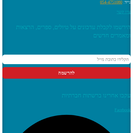
נייד:
054-4751080
צרו קשר
הירשמו לקבלת עדכונים על טיולים, ספרים, הרצאות
ומאמרים חדשים
עקבו אחרינו ברשתות חברתיות
Facebook