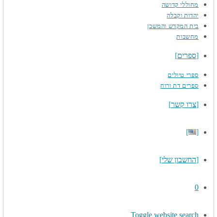
מחוללי קדושה
יהדות וקבלה
בית המקדש והמשכן
מחשבות
ספרים
ספרי טיולים
ספרים דת ורוח
צרו קשר
החשבון שלי
0
Toggle website search