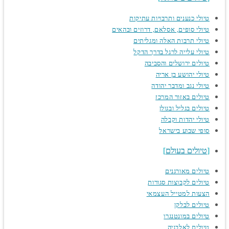
טיולי כנענים ותרבויות עתיקות
טיולי סופים, אסלאם, דרוזים ובהאים
טיולי תרבות האלה ומגליתים
טיולי עלייה לרגל בדרך הדקל
טיולים ירושלים והסביבה
טיולי יהושע בן אריה
טיולי נגב ומדבר יהודה
טיולים באזור המרכז
טיולים בגליל ובגולן
טיולי יהדות וקבלה
סופי שבוע בישראל
טיולים בעולם
טיולים מאורגנים
טיולים לקבוצות סגורות
הצעות למטייל העצמאי
טיולים לבלקן
טיולים במונטנגרו
טיולים לאלבניה