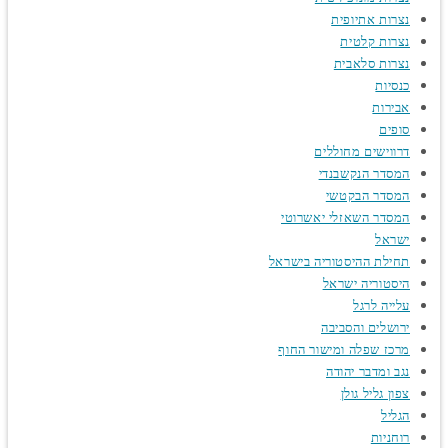
נצרות אתיופית
נצרות קלטית
נצרות סלאבית
כנסיות
אבירות
סופים
דרווישים מחוללים
המסדר הנקשבנדי
המסדר הבקטשי
המסדר השאזלי יאשרוטי
ישראל
תחילת ההיסטוריה בישראל
היסטוריה ישראל
עלייה לרגל
ירושלים והסביבה
מרכז שפלה ומישור החוף
נגב ומדבר יהודה
צפון גליל גולן
הגליל
רוחניות