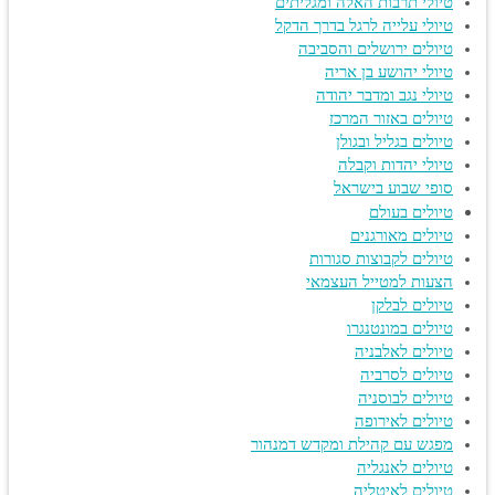
טיולי תרבות האלה ומגליתים
טיולי עלייה לרגל בדרך הדקל
טיולים ירושלים והסביבה
טיולי יהושע בן אריה
טיולי נגב ומדבר יהודה
טיולים באזור המרכז
טיולים בגליל ובגולן
טיולי יהדות וקבלה
סופי שבוע בישראל
טיולים בעולם
טיולים מאורגנים
טיולים לקבוצות סגורות
הצעות למטייל העצמאי
טיולים לבלקן
טיולים במונטנגרו
טיולים לאלבניה
טיולים לסרביה
טיולים לבוסניה
טיולים לאירופה
מפגש עם קהילת ומקדש דמנהור
טיולים לאנגליה
טיולים לאיטליה