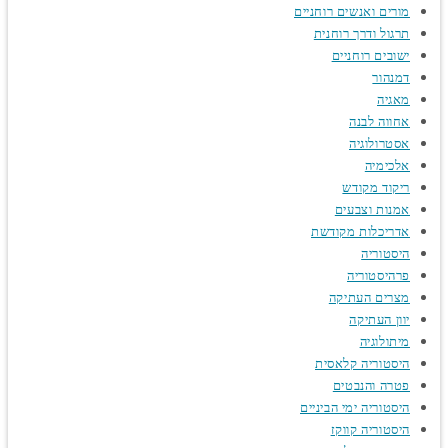
מורים ואנשים רוחניים
תרגול ודרך רוחנית
ישובים רוחניים
דמנהור
מאגיה
אחווה לבנה
אסטרולוגיה
אלכימיה
ריקוד מקודש
אמנות וצבעים
אדריכלות מקודשת
היסטוריה
פרהיסטוריה
מצרים העתיקה
יוון העתיקה
מיתולוגיה
היסטוריה קלאסית
פטרה והנבטים
היסטוריה ימי הביניים
היסטוריה קווקז