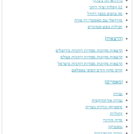
בית הארחה ביבלקן
12 קפלות וציור רוחני
מה עושים בכפר רדוויל
מוזיקאלי עם מאסטרו רון פורת
חבילות נופש וסמינרים
הרצאות
הרצאות מקוונות מסורות רוחניות בירושלים
הרצאות מקוונות מסורות רוחניות בעולם
הרצאות מקוונות מסורות רוחניות בישראל
קורס מקוון הזרם הסופי באסלאם
מאמרים
נצרות
נצרות אורתודוקסית
מיסטיקה ונזירות נוצרית
קתוליות
מריה והרוזרי
גנוסטיקה
נצרות מונופיזיטית