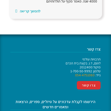
4000 שנה. מאמר מקיף על תולדותיהם
להמשך קריאה
צרו קשר
תרבויות עולמי
לוטם, ד.נ. בקעת בית הכרם
מיקוד:2012400
טלפון: 1-700-50-9992
נייד:
054-4751080
צרו קשר
הירשמו לקבלת עדכונים על טיולים, ספרים, הרצאות
ומאמרים חדשים