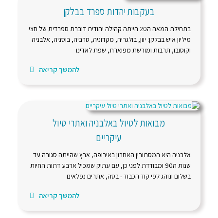
בעקבות יהדות ספרד בבלקן
בתחילת המאה ה20 הייתה קהילה יהודית דוברת ספרדית של חצי
מיליון איש בבלקן: יוון, בולגריה, מקדוניה, סרביה, בוסניה, אלבניה
וקוסובו, תרבות ומורשת מפוארת, שפת לאדינו
להמשך קריאה
מבואות לטיול באלבניה ואתרי טיול
עיקריים
אלבניה היא המסתורין האחרון באירופה, ארץ שהייתה סגורה עד
שנות ה90 ומבודדת לפני כן, עם עתיק שמכיל ארבע דתות החיות
בשלום ונוהג לפי קוד הכבוד - בסה, אתרים נפלאים
להמשך קריאה