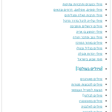
טיולי כנענים ותרבויות עתיקות
טיולי סופים, אסלאם, דרוזים ובהאים
טיולי תרבות האלה ומגליתים
טיולי עלייה לרגל בדרך הדקל
טיולים ירושלים והסביבה
טיולי יהושע בן אריה
טיולי נגב ומדבר יהודה
טיולים באזור המרכז
טיולים בגליל ובגולן
טיולי יהדות וקבלה
סופי שבוע בישראל
טיולים בעולם
טיולים מאורגנים
טיולים לקבוצות סגורות
הצעות למטייל העצמאי
טיולים לבלקן
טיולים במונטנגרו
טיולים לאלבניה
טיולים לסרביה