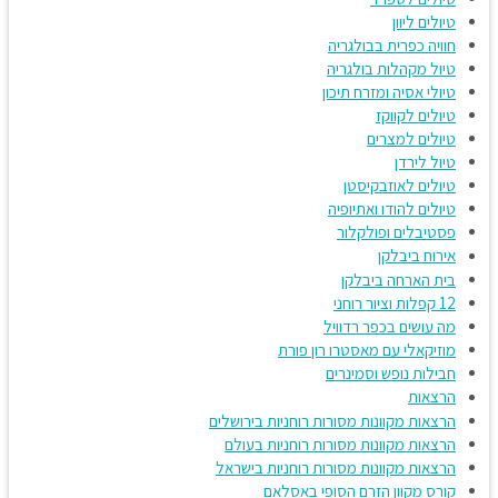
טיולים ליוון
חוויה כפרית בבולגריה
טיול מקהלות בולגריה
טיולי אסיה ומזרח תיכון
טיולים לקווקז
טיולים למצרים
טיול לירדן
טיולים לאוזבקיסטן
טיולים להודו ואתיופיה
פסטיבלים ופולקלור
אירוח ביבלקן
בית הארחה ביבלקן
12 קפלות וציור רוחני
מה עושים בכפר רדוויל
מוזיקאלי עם מאסטרו רון פורת
חבילות נופש וסמינרים
הרצאות
הרצאות מקוונות מסורות רוחניות בירושלים
הרצאות מקוונות מסורות רוחניות בעולם
הרצאות מקוונות מסורות רוחניות בישראל
קורס מקוון הזרם הסופי באסלאם