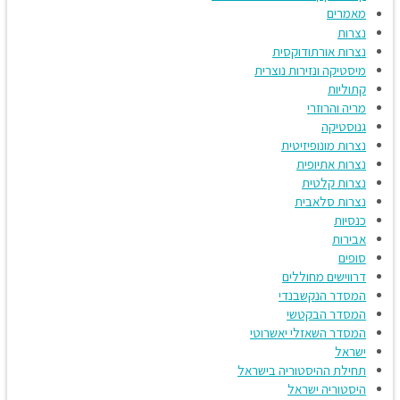
מאמרים
נצרות
נצרות אורתודוקסית
מיסטיקה ונזירות נוצרית
קתוליות
מריה והרוזרי
גנוסטיקה
נצרות מונופיזיטית
נצרות אתיופית
נצרות קלטית
נצרות סלאבית
כנסיות
אבירות
סופים
דרווישים מחוללים
המסדר הנקשבנדי
המסדר הבקטשי
המסדר השאזלי יאשרוטי
ישראל
תחילת ההיסטוריה בישראל
היסטוריה ישראל