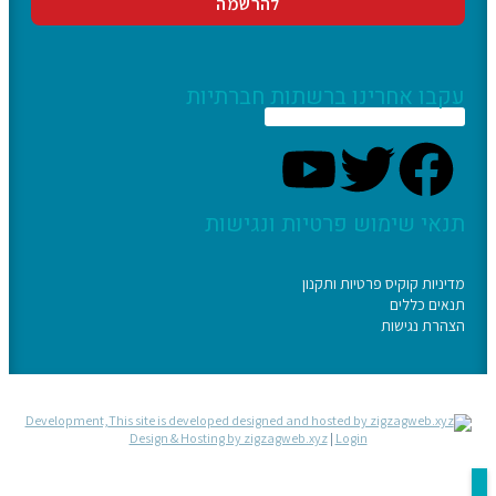
עקבו אחרינו ברשתות חברתיות
תנאי שימוש פרטיות ונגישות
מדיניות קוקיס פרטיות ותקנון
תנאים כללים
הצהרת נגישות
Development,
Design & Hosting by zigzagweb.xyz
|
Login