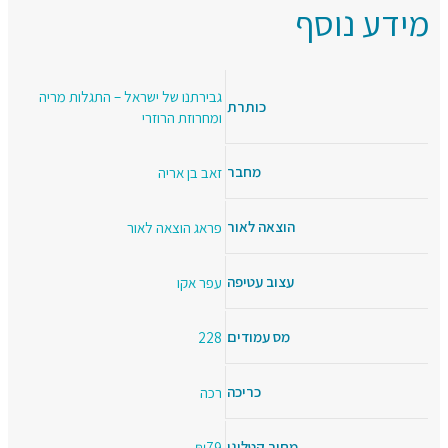
מידע נוסף
גבירתנו של ישראל – התגלות מריה
כותרת
ומחרוזת הרוזרי
מחבר
זאב בן אריה
הוצאה לאור
פראג הוצאה לאור
עצוב עטיפה
עפר אקו
מס עמודים
228
כריכה
רכה
מחיר קטלוגי
₪79