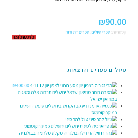
₪
90.00
קטגוריות:
ספרי טיולים
,
ספרים דת ורוח
לתשלום
טיולים ספרים והרצאות
מסע רוחני לצפון יוון 4-11.12
400.00
₪
תרבות אלה ומאגיה
במוזיאון ישראל
סופש ירושלים
כמיקרוקוסמוס
טיול להר סיני
ירושלים כמיקרוקוסמוס
מקלט מלחמה בבולגריה