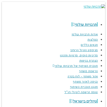
תרבויות עולמי
אודות תרבויות עולמי
המלצות
תנאים כללים
מניפסט הטיול הרוחני
מדיניות קוקיס, פרטיות ותקנון
הצהרת נגישות
תוכנית השיתוף של תרבויות עולמי
הרשמת משתף
אזור משתף – לוח בקרה
כניסה לאזור משתף
תקנון תוכניית השיתוף
טופס הרשמה לטיולי חו”ל
טיולים בישראל