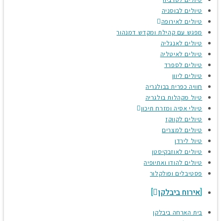
טיולים לבוסניה
טיולים לאירופה
מפגש עם קהילת ומקדש דמנהור
טיולים לאנגליה
טיולים לאיטליה
טיולים לספרד
טיולים ליוון
חוויה כפרית בבולגריה
טיול מקהלות בולגריה
טיולי אסיה ומזרח תיכון
טיולים לקווקז
טיולים למצרים
טיול לירדן
טיולים לאוזבקיסטן
טיולים להודו ואתיופיה
פסטיבלים ופולקלור
אירוח ביבלקן
בית הארחה ביבלקן