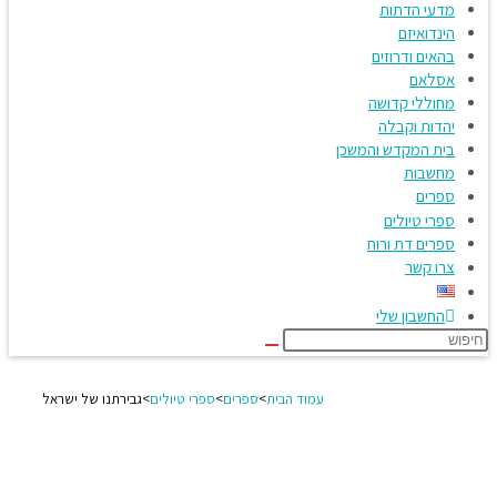
מדעי הדתות
הינדואיזם
בהאים ודרוזים
אסלאם
מחוללי קדושה
יהדות וקבלה
בית המקדש והמשכן
מחשבות
ספרים
ספרי טיולים
ספרים דת ורוח
צרו קשר
החשבון שלי
עמוד הבית
>
ספרים
>
ספרי טיולים
>
גבירתנו של ישראל