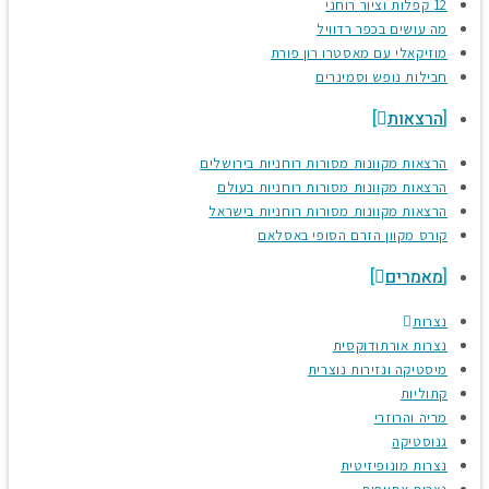
12 קפלות וציור רוחני
מה עושים בכפר רדוויל
מוזיקאלי עם מאסטרו רון פורת
חבילות נופש וסמינרים
הרצאות
הרצאות מקוונות מסורות רוחניות בירושלים
הרצאות מקוונות מסורות רוחניות בעולם
הרצאות מקוונות מסורות רוחניות בישראל
קורס מקוון הזרם הסופי באסלאם
מאמרים
נצרות
נצרות אורתודוקסית
מיסטיקה ונזירות נוצרית
קתוליות
מריה והרוזרי
גנוסטיקה
נצרות מונופיזיטית