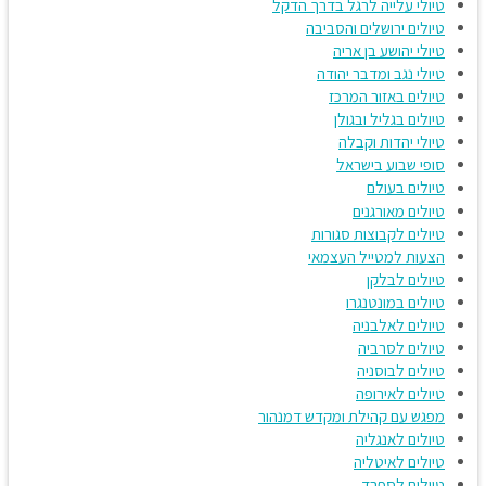
טיולי עלייה לרגל בדרך הדקל
טיולים ירושלים והסביבה
טיולי יהושע בן אריה
טיולי נגב ומדבר יהודה
טיולים באזור המרכז
טיולים בגליל ובגולן
טיולי יהדות וקבלה
סופי שבוע בישראל
טיולים בעולם
טיולים מאורגנים
טיולים לקבוצות סגורות
הצעות למטייל העצמאי
טיולים לבלקן
טיולים במונטנגרו
טיולים לאלבניה
טיולים לסרביה
טיולים לבוסניה
טיולים לאירופה
מפגש עם קהילת ומקדש דמנהור
טיולים לאנגליה
טיולים לאיטליה
טיולים לספרד