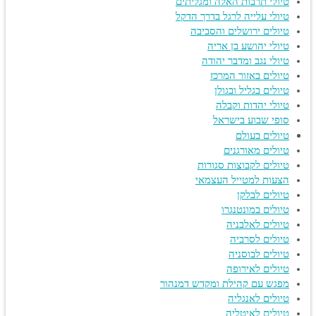
טיולי תרבות האלה ומגליתים
טיולי עלייה לרגל בדרך הדקל
טיולים ירושלים והסביבה
טיולי יהושע בן אריה
טיולי נגב ומדבר יהודה
טיולים באזור המרכז
טיולים בגליל ובגולן
טיולי יהדות וקבלה
סופי שבוע בישראל
טיולים בעולם
טיולים מאורגנים
טיולים לקבוצות סגורות
הצעות למטייל העצמאי
טיולים לבלקן
טיולים במונטנגרו
טיולים לאלבניה
טיולים לסרביה
טיולים לבוסניה
טיולים לאירופה
מפגש עם קהילת ומקדש דמנהור
טיולים לאנגליה
טיולים לאיטליה