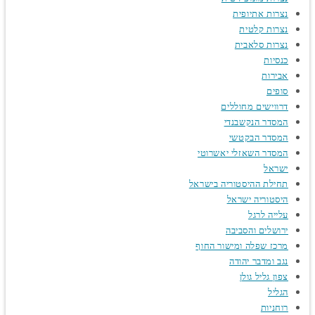
נצרות אתיופית
נצרות קלטית
נצרות סלאבית
כנסיות
אבירות
סופים
דרווישים מחוללים
המסדר הנקשבנדי
המסדר הבקטשי
המסדר השאזלי יאשרוטי
ישראל
תחילת ההיסטוריה בישראל
היסטוריה ישראל
עלייה לרגל
ירושלים והסביבה
מרכז שפלה ומישור החוף
נגב ומדבר יהודה
צפון גליל גולן
הגליל
רוחניות