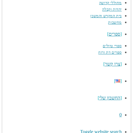
מחוללי קדושה
יהדות וקבלה
בית המקדש והמשכן
מחשבות
ספרים
ספרי טיולים
ספרים דת ורוח
צרו קשר
החשבון שלי
0
Toggle website search