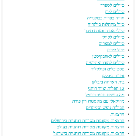
טיולים לספרד
טיולים ליוון
חוויה כפרית בבולגריה
טיול מקהלות בולגריה
טיולי אסיה ומזרח תיכון
טיולים לקווקז
טיולים למצרים
טיול לירדן
טיולים לאוזבקיסטן
טיולים להודו ואתיופיה
פסטיבלים ופולקלור
אירוח ביבלקן
בית הארחה ביבלקן
12 קפלות וציור רוחני
מה עושים בכפר רדוויל
מוזיקאלי עם מאסטרו רון פורת
חבילות נופש וסמינרים
הרצאות
הרצאות מקוונות מסורות רוחניות בירושלים
הרצאות מקוונות מסורות רוחניות בעולם
הרצאות מקוונות מסורות רוחניות בישראל