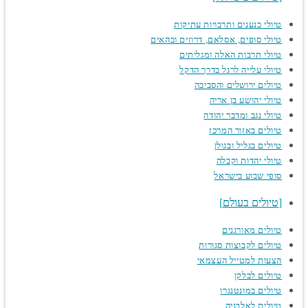
טיולי כנענים ותרבויות עתיקות
טיולי סופים, אסלאם, דרוזים ובהאים
טיולי תרבות האלה ומגליתים
טיולי עלייה לרגל בדרך הדקל
טיולים ירושלים והסביבה
טיולי יהושע בן אריה
טיולי נגב ומדבר יהודה
טיולים באזור המרכז
טיולים בגליל ובגולן
טיולי יהדות וקבלה
סופי שבוע בישראל
טיולים בעולם
טיולים מאורגנים
טיולים לקבוצות סגורות
הצעות למטייל העצמאי
טיולים לבלקן
טיולים במונטנגרו
טיולים לאלבניה