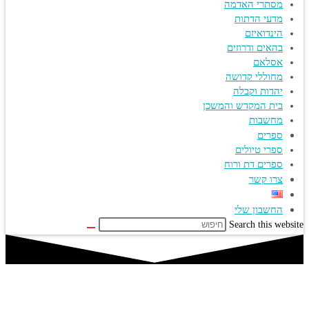
מסתרי האדמה
מדעי הדתות
הינדואיזם
בהאים ודרוזים
אסלאם
מחוללי קדושה
יהדות וקבלה
בית המקדש והמשכן
מחשבות
ספרים
ספרי טיולים
ספרים דת ורוח
צרו קשר
החשבון שלי
Search this website