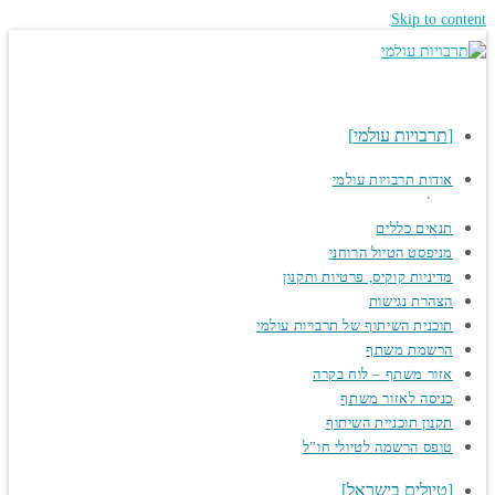
Skip to content
תרבויות עולמי
אודות תרבויות עולמי
המלצות
תנאים כללים
מניפסט הטיול הרוחני
מדיניות קוקיס, פרטיות ותקנון
הצהרת נגישות
תוכנית השיתוף של תרבויות עולמי
הרשמת משתף
אזור משתף – לוח בקרה
כניסה לאזור משתף
תקנון תוכניית השיתוף
טופס הרשמה לטיולי חו”ל
טיולים בישראל