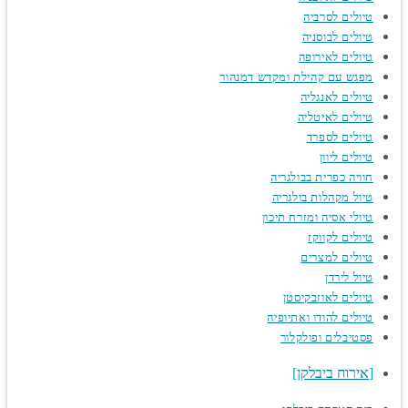
טיולים לסרביה
טיולים לבוסניה
טיולים לאירופה
מפגש עם קהילת ומקדש דמנהור
טיולים לאנגליה
טיולים לאיטליה
טיולים לספרד
טיולים ליוון
חוויה כפרית בבולגריה
טיול מקהלות בולגריה
טיולי אסיה ומזרח תיכון
טיולים לקווקז
טיולים למצרים
טיול לירדן
טיולים לאוזבקיסטן
טיולים להודו ואתיופיה
פסטיבלים ופולקלור
אירוח ביבלקן