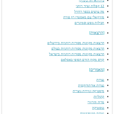
בית הארחה ביבלקן
12 קפלות וציור רוחני
מה עושים בכפר רדוויל
מוזיקאלי עם מאסטרו רון פורת
חבילות נופש וסמינרים
הרצאות
הרצאות מקוונות מסורות רוחניות בירושלים
הרצאות מקוונות מסורות רוחניות בעולם
הרצאות מקוונות מסורות רוחניות בישראל
קורס מקוון הזרם הסופי באסלאם
מאמרים
נצרות
נצרות אורתודוקסית
מיסטיקה ונזירות נוצרית
קתוליות
מריה והרוזרי
גנוסטיקה
נצרות מונופיזיטית