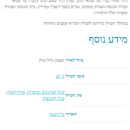
ההר ממול קברו של שמאי הזקן. נעלה להר שמע לבקר בקברו של שמאי
ובבית הכנסת העתיק במקום. נסיים בקבר רשב"י במיירון, בית הכנסת העתיק
ומערת הלל ותלמידיו.
במהלך הטיול נתייחס לקבלה ונקריא קטעים מהזוהר.
מידע נוסף
טיול לאזור
הצפון גליל וגולן
משך הטיול
1 יום
טיול לארגונים ומוסדות
,
טיול לימודי
,
סוג הטיול
טיול לקבוצות
תאריך
כל השנה