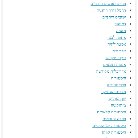
מורים ואנשים רוחניים
תרגול ודרך רוחנית
ישובים רוחניים
דמנהור
מאגיה
אחווה לבנה
אסטרולוגיה
אלכימיה
ריקוד מקודש
אמנות וצבעים
אדריכלות מקודשת
היסטוריה
פרהיסטוריה
מצרים העתיקה
יוון העתיקה
מיתולוגיה
היסטוריה קלאסית
פטרה והנבטים
היסטוריה ימי הביניים
היסטוריה קווקז