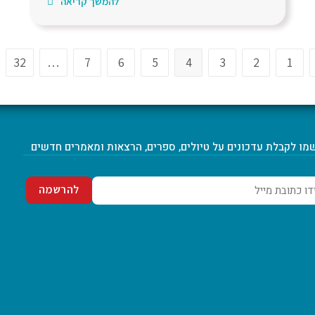
להמשך קריאה
32
…
7
6
5
4
3
2
1
מו לקבלת עדכונים על טיולים, ספרים, הרצאות ומאמרים חדשים