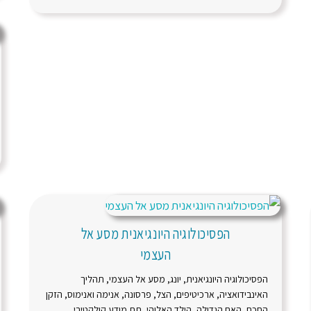
הפסיכולוגיה היונגיאנית מסע אל
העצמי
הפסיכולוגיה היונגיאנית, יונג, מסע אל העצמי, תהליך
האינבידואציה, ארכיטיפים, הצל, פרסונה, אנימה ואנימוס, הזקן
החכם, האם הגדולה, הילד האלוהי, תת מודע קולקטיבי,