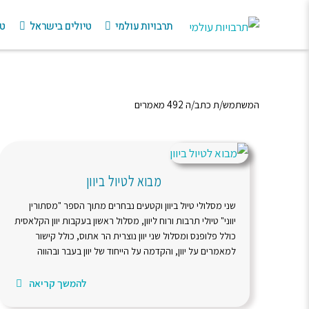
תרבויות עולמי
טיולים בישראל
טי
המשתמש/ת כתב/ה 492 מאמרים
מבוא לטיול ביוון
שני מסלולי טיול ביוון וקטעים נבחרים מתוך הספר "מסתורין
יווני" טיולי תרבות ורוח ליוון, מסלול ראשון בעקבות יוון הקלאסית
כולל פלופנס ומסלול שני יוון נוצרית הר אתוס, כולל קישור
למאמרים על יוון, והקדמה על הייחוד של יוון בעבר ובהווה
להמשך קריאה