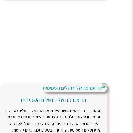
הדיאגרמה של ירושלים השמימית
המסתורין והיופי של הגיאוגרפיה המקודשת של ירושלים מקבלים
תפנית חדשה עם גילוי מבנה מצד אבני הצור המרשים מימי בית
ראשון במרומי הגבעה הצרפתית, מבנה המתייחס לדיאגרמה
של ירושלים השמימית שהייתה הבסיס לתכנון ערים קדושות