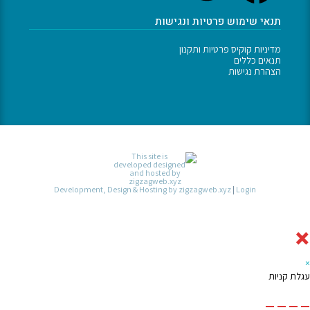
תנאי שימוש פרטיות ונגישות
מדיניות קוקיס פרטיות ותקנון
תנאים כללים
הצהרת נגישות
Development, Design & Hosting by zigzagweb.xyz
|
Login
ת קניות