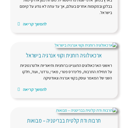
בארץ במשך אלפי שנות פרהיסטוריה. מערות כגון אלו קיימות
בבלקן ובמקומות אחרים בעולם, אך עד עתה לא נודע על קיומם
בישראל.
להמשך קריאה
ארכאולוגיה רוחנית וקווי אנרגיה בישראל
ראשוני הארכאולוגים התעניינו ברוחניות ותיאוריות אלטרנטיביות
על תחילת התרבות, פלינדרס פטרי, מארי, גרדנר, ועוד, חלקו
השני של המאמר עוסק בקווי אנרגיה וגאודטיקה
להמשך קריאה
תרבות ודת קלטית בבריטניה – מבואות