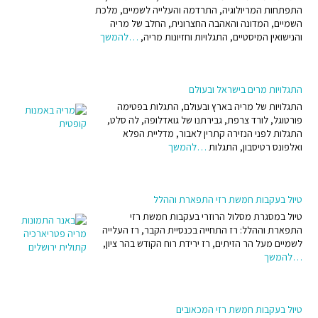
התפתחות המריולוגיה, התרדמה והעלייה לשמיים, מלכת
השמיים, המדונה והאהבה החצרונית, החלב של מריה
והנישואין המיסטיים, התגלויות וחזיונות מריה,
…להמשך
התגלויות מרים בישראל ובעולם
התגלויות של מריה בארץ ובעולם, התגלות בפטימה
פורטוגל, לורד צרפת, גבירתנו של גואדלופה, לה סלט,
התגלות לפני הנזירה קתרין לאבור, מדליית הפלא
ואלפונס רטיסבון, התגלות
…להמשך
טיול בעקבות חמשת רזי התפארת וההלל
טיול במסגרת מסלול הרוזרי בעקבות חמשת רזי
התפארת וההלל: רז התחייה בכנסיית הקבר, רז העלייה
לשמיים מעל הר הזיתים, רז ירידת רוח הקודש בהר ציון,
…להמשך
טיול בעקבות חמשת רזי המכאובים