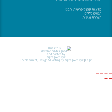
מדיניות קוקיס פרטיות ותקנון
תנאים כללים
הצהרת נגישות
Development, Design & Hosting by zigzagweb.xyz
|
Login