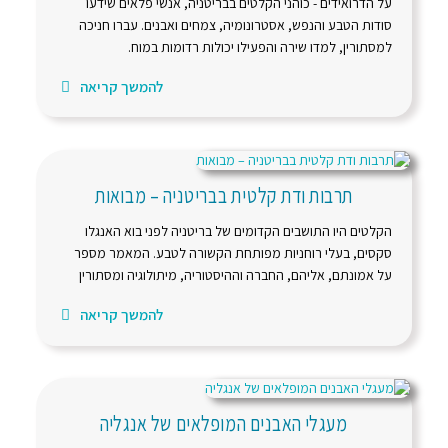
על הדרואידים - כוהני הקלטים בבריטניה, אנשי פלאים שידעו
סודות הטבע והנפש, אסטרונומיה, צמחים ואבנים. עברו חניכה
למסתורין, למדו שירה והפעילו יכולות רדומות במוח.
להמשך קריאה
תרבות ודת קלטית בבריטניה – מבואות
הקלטים היו התושבים הקדומים של בריטניה לפני בוא האנגלו
סקסים, בעלי רוחניות מפותחת הקשורה לטבע. המאמר מספר
על אמונתם, אליהם, החברה וההיסטוריה, מיתולוגיה ומסתורין
להמשך קריאה
מעגלי האבנים המופלאים של אנגליה