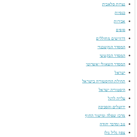
נצרות סלאבית
כנסיות
אבירות
סופים
דרווישים מחוללים
המסדר הנקשבנדי
המסדר הבקטשי
המסדר השאזלי יאשרוטי
ישראל
תחילת ההיסטוריה בישראל
היסטוריה ישראל
עלייה לרגל
ירושלים והסביבה
מרכז שפלה ומישור החוף
נגב ומדבר יהודה
צפון גליל גולן