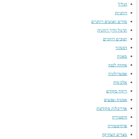
הגליל
רוחניות
מורים ואנשים רוחניים
תרגול ודרך רוחנית
ישובים רוחניים
דמנהור
מאגיה
אחווה לבנה
אסטרולוגיה
אלכימיה
ריקוד מקודש
אמנות וצבעים
אדריכלות מקודשת
היסטוריה
פרהיסטוריה
מצרים העתיקה