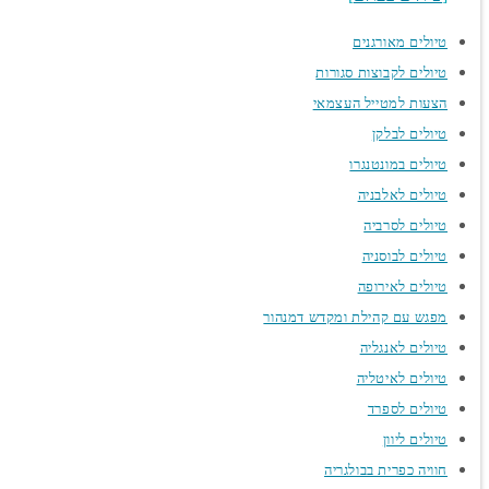
טיולים מאורגנים
טיולים לקבוצות סגורות
הצעות למטייל העצמאי
טיולים לבלקן
טיולים במונטנגרו
טיולים לאלבניה
טיולים לסרביה
טיולים לבוסניה
טיולים לאירופה
מפגש עם קהילת ומקדש דמנהור
טיולים לאנגליה
טיולים לאיטליה
טיולים לספרד
טיולים ליוון
חוויה כפרית בבולגריה