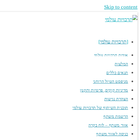
Skip to content
תרבויות עולמי
אודות תרבויות עולמי
המלצות
תנאים כללים
מניפסט הטיול הרוחני
מדיניות קוקיס, פרטיות ותקנון
הצהרת נגישות
תוכנית השיתוף של תרבויות עולמי
הרשמת משתף
אזור משתף – לוח בקרה
כניסה לאזור משתף