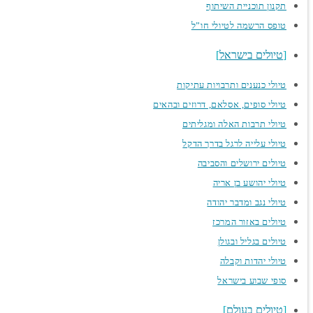
תקנון תוכניית השיתוף
טופס הרשמה לטיולי חו”ל
טיולים בישראל
טיולי כנענים ותרבויות עתיקות
טיולי סופים, אסלאם, דרוזים ובהאים
טיולי תרבות האלה ומגליתים
טיולי עלייה לרגל בדרך הדקל
טיולים ירושלים והסביבה
טיולי יהושע בן אריה
טיולי נגב ומדבר יהודה
טיולים באזור המרכז
טיולים בגליל ובגולן
טיולי יהדות וקבלה
סופי שבוע בישראל
טיולים בעולם