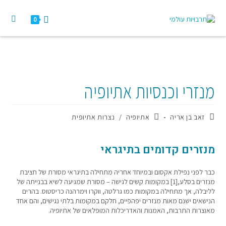
0
מנזרי וכנסיות אתיופיה
זאב בן אריה
אתיופיה
/
נצרות אתיופית
מנזרים קדומים בתיגראי
כבר לפני נפילת אקסום ובמיוחד אחריה מתחילה בתיגראי מסורת של חציבת
מנזרים בסלע,[1] במקומות קשים לגישה – מסורת שמגיעה לשיא בבנייתה של
לליבלה, אך מתחילה במקומות כמו גרלטה, ווקרו וימרהנה כריסטוס. בהרים
הנישאים ישנם מאות מנזרים יפהפיים, חלקם במקומות בלתי נגישים, והם אחד
מאוצרות התרבות, האמנות והאדריכלות המופלאים של אתיופיה.