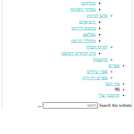
מגליתים
מסתרי האדמה
מדעי הדתות
הינדואיזם
בהאים ודרוזים
אסלאם
מחוללי קדושה
יהדות וקבלה
בית המקדש והמשכן
מחשבות
ספרים
ספרי טיולים
ספרים דת ורוח
צרו קשר
החשבון שלי
Search this we