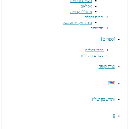
בהאים ודרוזים
אסלאם
מחוללי קדושה
יהדות וקבלה
בית המקדש והמשכן
מחשבות
ספרים
ספרי טיולים
ספרים דת ורוח
צרו קשר
החשבון שלי
0