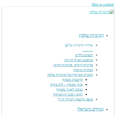
Skip to co
תרבויות עולמי
אודות תרבויות עולמי
המלצות
תנאים כללים
מניפסט הטיול הרוחני
מדיניות קוקיס, פרטיות ותקנון
הצהרת נגישות
תוכנית השיתוף של תרבויות עולמי
הרשמת משתף
אזור משתף – לוח בקרה
כניסה לאזור משתף
תקנון תוכניית השיתוף
טופס הרשמה לטיולי חו”ל
טיולים בישראל