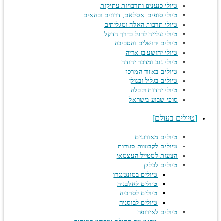
טיולי כנענים ותרבויות עתיקות
טיולי סופים, אסלאם, דרוזים ובהאים
טיולי תרבות האלה ומגליתים
טיולי עלייה לרגל בדרך הדקל
טיולים ירושלים והסביבה
טיולי יהושע בן אריה
טיולי נגב ומדבר יהודה
טיולים באזור המרכז
טיולים בגליל ובגולן
טיולי יהדות וקבלה
סופי שבוע בישראל
טיולים בעולם
טיולים מאורגנים
טיולים לקבוצות סגורות
הצעות למטייל העצמאי
טיולים לבלקן
טיולים במונטנגרו
טיולים לאלבניה
טיולים לסרביה
טיולים לבוסניה
טיולים לאירופה