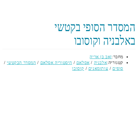
סדר הסופי בקטשי
בניה וקוסובו
מחבר:
זאב בן אריה
קטגוריה:
אלבניה
/
אסלאם
/
היסטוריה אסלאם
/
המסדר הבקטשי
/
סופים
/
עותומאנים
/
קוסובו