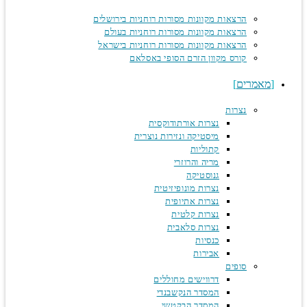
הרצאות מקוונות מסורות רוחניות בירושלים
הרצאות מקוונות מסורות רוחניות בעולם
הרצאות מקוונות מסורות רוחניות בישראל
קורס מקוון הזרם הסופי באסלאם
מאמרים
נצרות
נצרות אורתודוקסית
מיסטיקה ונזירות נוצרית
קתוליות
מריה והרוזרי
גנוסטיקה
נצרות מונופיזיטית
נצרות אתיופית
נצרות קלטית
נצרות סלאבית
כנסיות
אבירות
סופים
דרווישים מחוללים
המסדר הנקשבנדי
המסדר הבקטשי