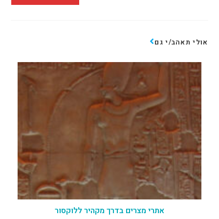
אולי תאהב/י גם
אתרי מצרים בדרך מקהיר ללוקסור