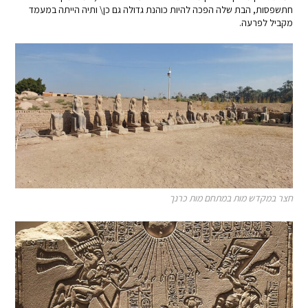
חתשפסות, הבת שלה הפכה להיות כוהנת גדולה גם כן\ ותיה הייתה במעמד
מקביל לפרעה.
חצר במקדש מות במתחם מות כרנך