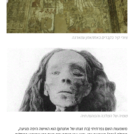
ציורי קיר בקברים באחתאתן עמארנה
מומיה של המלכה והכוהנת תיה
משמעות השם נפרתיתי (בת זוגתו של אחנתון) הוא האישה היפה מגיעה,