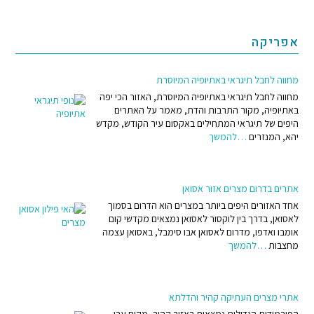
אפריקה
מחווה לחבל תיגראי באתיופיה המיוסרת
מחווה לחבל תיגראי באתיופיה המיוסרת, האזור הכי יפה
באתיופיה, מקור התרבות והדת, מאמר על האתרים
היפים של תיגראי המתחילים באקסום עיר הקודש, מקדש
יהא, המנזרים
…להמשך
אתרים בדרום מצרים אזור אסואן
אחד האזורים היפים ביותר במצרים הוא הדרום בסמוך
לאסואן, בדרך בין לוקסור לאסואן נמצאים מקדשי קום
אומבו ואדפו, מדרום לאסואן אבו סימבל, באסואן עצמה
מחצבות
…להמשך
אתרי מצרים העתיקה קהיר והדלתא