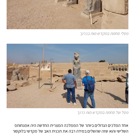
פסלי סחמת במקדש מות בכרנך
פסל של סחמת במקדש מות כרנך
אחד המלכים הגדולים ביותר של הממלכה המצרית החדשה היה אמנחותפ
השלישי והוא שזה שהשלים במידה רבה את תכנית האב של מקדשי בלוקסור