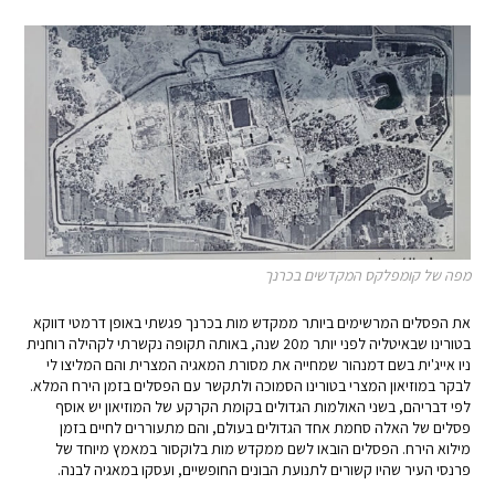
מפה של קומפלקס המקדשים בכרנך
את הפסלים המרשימים ביותר ממקדש מות בכרנך פגשתי באופן דרמטי דווקא
בטורינו שבאיטליה לפני יותר מ20 שנה, באותה תקופה נקשרתי לקהילה רוחנית
ניו אייג'ית בשם דמנהור שמחייה את מסורת המאגיה המצרית והם המליצו לי
לבקר במוזיאון המצרי בטורינו הסמוכה ולתקשר עם הפסלים בזמן הירח המלא.
לפי דבריהם, בשני האולמות הגדולים בקומת הקרקע של המוזיאון יש אוסף
פסלים של האלה סחמת אחד הגדולים בעולם, והם מתעוררים לחיים בזמן
מילוא הירח. הפסלים הובאו לשם ממקדש מות בלוקסור במאמץ מיוחד של
פרנסי העיר שהיו קשורים לתנועת הבונים החופשיים, ועסקו במאגיה לבנה.