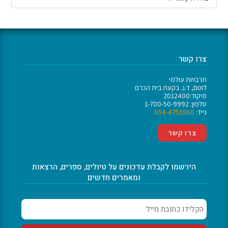
צרו קשר
תרבויות עולמי
לוטם, ד.נ. בקעת בית הכרם
מיקוד:2012400
טלפון: 1-700-50-9992
נייד:
054-4751080
צרו קשר
הירשמו לקבלת עדכונים על טיולים, ספרים, הרצאות
ומאמרים חדשים