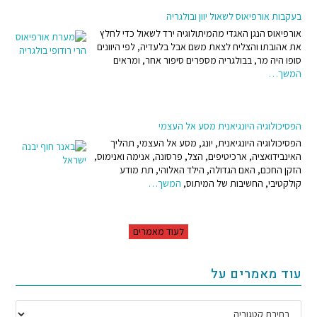
בעקבות אורפיאוס לשאול יוון ובולגריה
אורפיאוס הנגן האגדי מהמיתולוגיה ירד לשאול כדי לחלץ
את אהובתו והצליח לצאת משם אבל בלעדיה, לפי היוונים
סופו היה מר, בבולגריה מספרים סיפור אחר, ומראים
המשך…
הפסיכולוגיה היונגיאנית מסע אל העצמי
הפסיכולוגיה היונגיאנית, יונג, מסע אל העצמי, תהליך
האינבידואציה, ארכיטיפים, הצל, פרסונה, אנימה ואנימוס,
הזקן החכם, האם הגדולה, הילד האלוהי, תת מודע
קולקטיבי, החשיבות של המיתוס,
המשך…
לעוד מאמרים
עוד מאמרים על