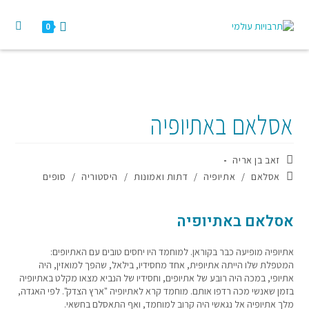
0
אסלאם באתיופיה
זאב בן אריה
אסלאם
/
אתיופיה
/
דתות ואמונות
/
היסטוריה
/
סופים
אסלאם באתיופיה
אתיופיה מופיעה כבר בקוראן. למוחמד היו יחסים טובים עם האתיופים:
המטפלת שלו הייתה אתיופית, אחד מחסידיו, בילאל, שהפך למואזין, היה
אתיופי, במכה היה רובע של אתיופים, וחסידיו של הנביא מצאו מקלט באתיופיה
בזמן שאנשי מכה רדפו אותם. מוחמד קרא לאתיופיה "ארץ הצדק". לפי האגדה,
מלך אתיופיה אל נגאשי היה קרוב למוחמד, ואף התאסלם בחשאי.