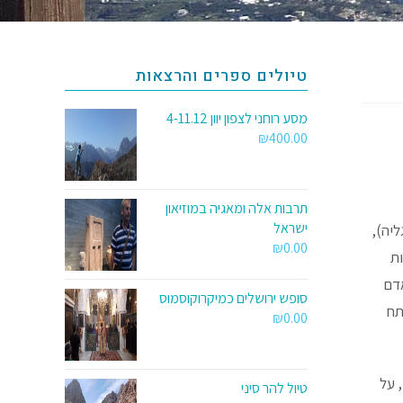
טיולים ספרים והרצאות
מסע רוחני לצפון יוון 4-11.12
₪
400.00
תרבות אלה ומאגיה במוזיאון
ישראל
ליה),
₪
0.00
ת
אדם
סופש ירושלים כמיקרוקוסמוס
תח
₪
0.00
 על
טיול להר סיני