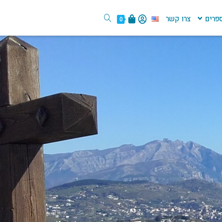
פרים
צרו קשר
0