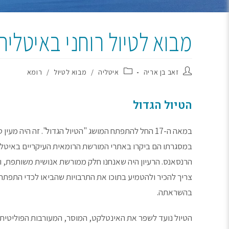
מבוא לטיול רוחני באיטלי
זאב בן אריה
איטליה
/
מבוא לטיול
/
רומא
הטיול הגדול
במאה ה-17 החל להתפתח המושג "הטיול הגדול". זה היה
במסגרתו הם ביקרו באתרי המורשת הרומאית העיקריים באיטליה
הרנסאנס. הרעיון היה שאנחנו חלק ממורשת אנושית משותפת, ונ
צריך להכיר ולהטמיע בתוכו את התרבויות שהביאו לכדי התפתח
בהשראתה.
הטיול נועד לשפר את האינטלקט, המוסר, המעורבות הפוליטית ו