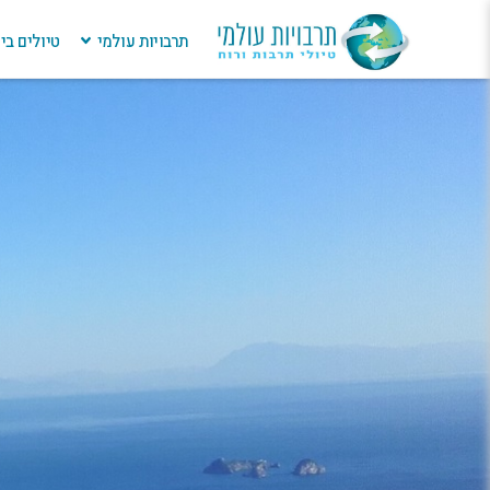
תרבויות עולמי
טיולים ב