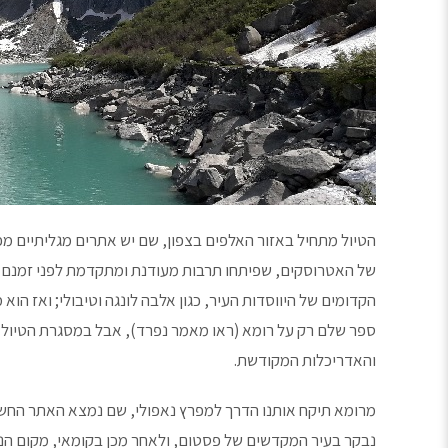
הטיול מתחיל באזור האלפים בצפון, שם יש אתרים מגליתיים 
של האטרוסקים, שפיתחו תרבות מעודנת ומתקדמת לפני זמנם ש
הקדומים של היווסדות העיר, כגון אלבה לונגה וטיבולי; ואז הו
ספר שלם רק על רומא (ראו מאמר נפרד), אבל במסגרת הטיול נ
והאדריכלות המקודשת.
מרומא תיקח אותנו הדרך למפרץ נאפולי, שם נמצא האתר החשוב 
נבקר בעיר המקדשים של פסטום, ולאחר מכן בקומאי, מקום הנ