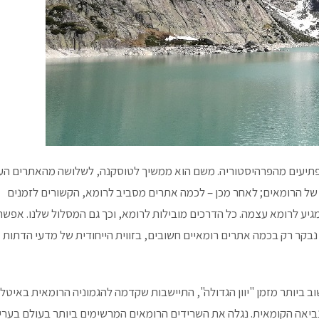
מפתיעים מהפרהיסטוריה. משם הוא ממשיך לטוסקנה, לשלושה מהאתרים הע
ל הרומאים; לאחר מכן – לכמה אתרים מסביב לרומא, הקשורים לזמנים
א מגיע לרומא עצמה. כל הדרכים מובילות לרומא, וכך גם המסלול שלנו. אפשר
בקר רק בכמה אתרים רומאיים חשובים, בזווית הייחודית של מדעי הדתות
ביותר מזמן "יוון הגדולה", התיישבות שקדמה להגמוניה הרומאית באיטלי
ביאה הקומאית. נגלה את השרידים הרומאים המרשימים ביותר בעולם בערי