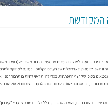
ה המקודשת
 מעין טקס חניכה – מעבר לאנשים צעירים מהמעמד הגבוה מאירופה (בעיקר מאנג
 ונחשפו לאמנות ולאדריכלות של העולם הקלאסי, כמו גם למוזיקה ולתרבו
מצאים בסופו של רצף התפתחות. בכדי להיות ראוי להיות בן תרבות זמנו, 
ות תרבות זו, ובראש ובראשונה את התרבות הגרקו-רומית והרנסאנס שהתפ
הכישורים החברתיים, והוא נעשה בדרך כלל בלוויית מורה שנקרא "קיקרון",