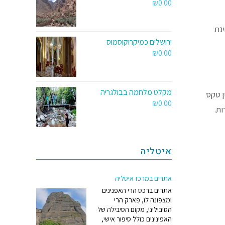
₪
0.00
נת
ירושלים כמיקרוקוסמוס
₪
0.00
מקלט מלחמה בבולגריה
–18. ואפשר לראות בו מעין טקס
₪
0.00
ות.
איטליה
אתרים במרכז איטליה
אתרים ברכס הרי האפנינים
ומצפונה לו, פארק הרי
הסיביליני, מקום הסיבילה של
האפינינים כולל סיפור אישי,