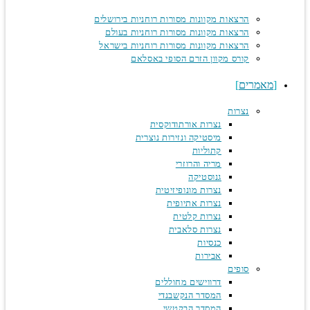
הרצאות מקוונות מסורות רוחניות בירושלים
הרצאות מקוונות מסורות רוחניות בעולם
הרצאות מקוונות מסורות רוחניות בישראל
קורס מקוון הזרם הסופי באסלאם
מאמרים
נצרות
נצרות אורתודוקסית
מיסטיקה ונזירות נוצרית
קתוליות
מריה והרוזרי
גנוסטיקה
נצרות מונופיזיטית
נצרות אתיופית
נצרות קלטית
נצרות סלאבית
כנסיות
אבירות
סופים
דרווישים מחוללים
המסדר הנקשבנדי
המסדר הבקטשי