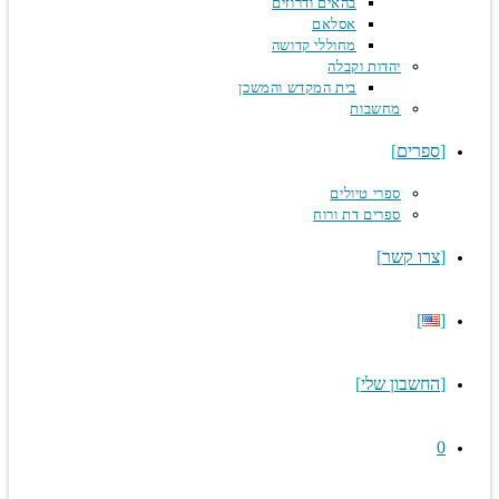
בהאים ודרוזים
אסלאם
מחוללי קדושה
יהדות וקבלה
בית המקדש והמשכן
מחשבות
ספרים
ספרי טיולים
ספרים דת ורוח
צרו קשר
החשבון שלי
0