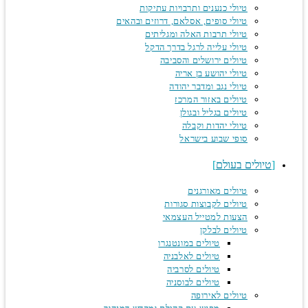
טיולי כנענים ותרבויות עתיקות
טיולי סופים, אסלאם, דרוזים ובהאים
טיולי תרבות האלה ומגליתים
טיולי עלייה לרגל בדרך הדקל
טיולים ירושלים והסביבה
טיולי יהושע בן אריה
טיולי נגב ומדבר יהודה
טיולים באזור המרכז
טיולים בגליל ובגולן
טיולי יהדות וקבלה
סופי שבוע בישראל
טיולים בעולם
טיולים מאורגנים
טיולים לקבוצות סגורות
הצעות למטייל העצמאי
טיולים לבלקן
טיולים במונטנגרו
טיולים לאלבניה
טיולים לסרביה
טיולים לבוסניה
טיולים לאירופה